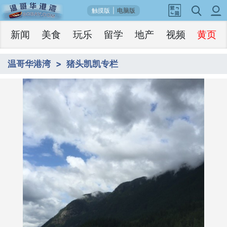
触摸版
|
电脑版
新闻
美食
玩乐
留学
地产
视频
黄页
温哥华港湾
猪头凯凯专栏