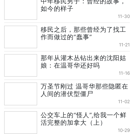
中年移民男子：曾经的故事，
如今的样子
11-30
移民之后，那些曾经为了找工
作而做过的“蠢事”
11-21
那年从灌木丛钻出来的沈阳姑
娘：在温哥华还好吗
11-16
万圣节刚过 温哥华那些隐匿在
人间的潜伏型僵尸
11-02
公交车上的“怪人”,给我一个鲜
活完整的加拿大（上）
10-29