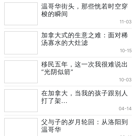
温哥华街头，那些恍若时空穿
梭的瞬间
11-03
加拿大式的生意之难：面对稀
汤寡水的大灶滤
10-15
移民五年，这一次我很难说出
“光阴似箭”
10-03
在加拿大，当我的孩子跟别人
打了架...
04-14
父与子的岁月轮回：从洛阳到
温哥华