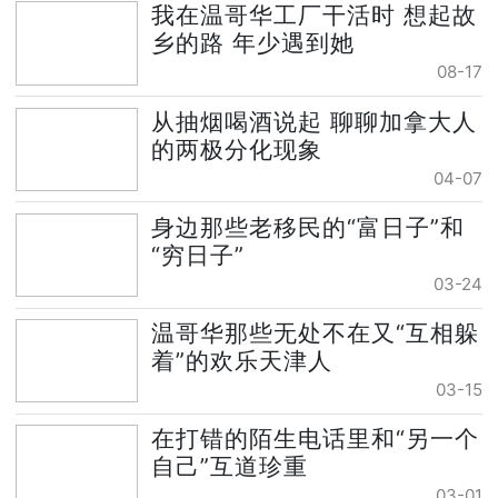
我在温哥华工厂干活时 想起故
乡的路 年少遇到她
08-17
从抽烟喝酒说起 聊聊加拿大人
的两极分化现象
04-07
身边那些老移民的“富日子”和
“穷日子”
03-24
温哥华那些无处不在又“互相躲
着”的欢乐天津人
03-15
在打错的陌生电话里和“另一个
自己”互道珍重
03-01