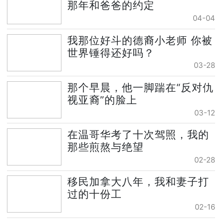
那年和爸爸的约定
04-04
我那位好斗的德裔小老师 你被
世界锤得还好吗？
03-28
那个早晨，他一脚踹在“反对仇
视亚裔”的脸上
03-12
在温哥华考了十次驾照，我的
那些煎熬与绝望
02-28
移民加拿大八年，我和妻子打
过的十份工
02-16