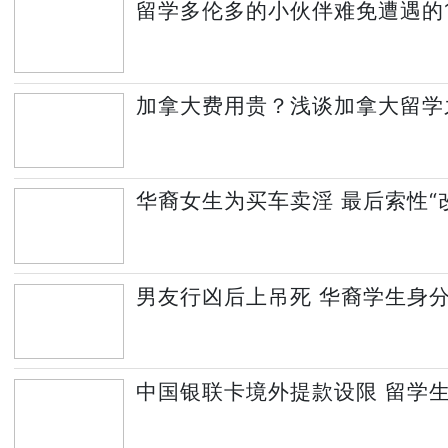
留学多伦多的小伙伴难免遭遇的
加拿大费用贵？浅谈加拿大留学
华裔女生为买车卖淫 最后索性“
男友行凶后上吊死 华裔学生身
中国银联卡境外提款设限 留学