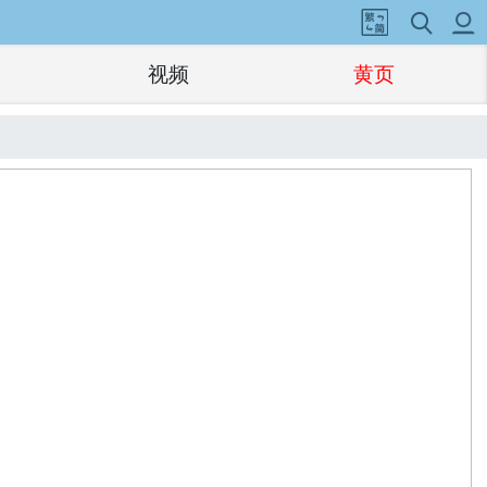
视频
黄页