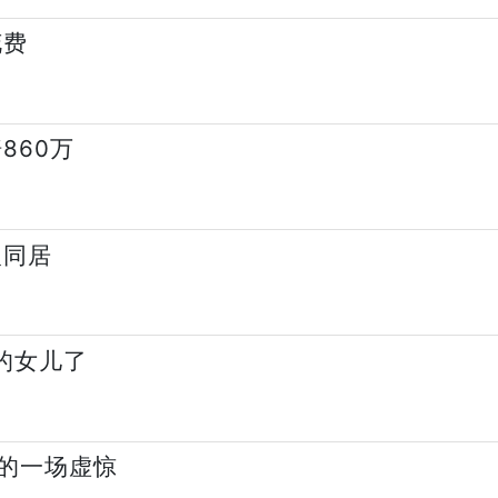
花费
860万
人同居
己的女儿了
的一场虚惊