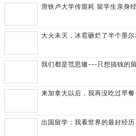
滑铁卢大学传噩耗 留学生亲身经
大火未灭，冰雹砸烂了半个墨尔
我们都是范思辙---只想搞钱的
来加拿大以后，我再没吃过早餐
出国留学：我看世界的最好经历