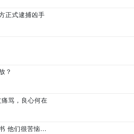
方正式逮捕凶手
放？
友痛骂，良心何在
 他们很苦恼...