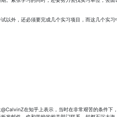
紧张学习的同时，还要努力去找实习单位，去面试，Stud
以外，还必须要完成几个实习项目，而这几个实习中，
@CalvinZ在知乎上表示，当时在非常艰苦的条件
老板发邮件，也和学校的相关部门联系，却都石沉大海