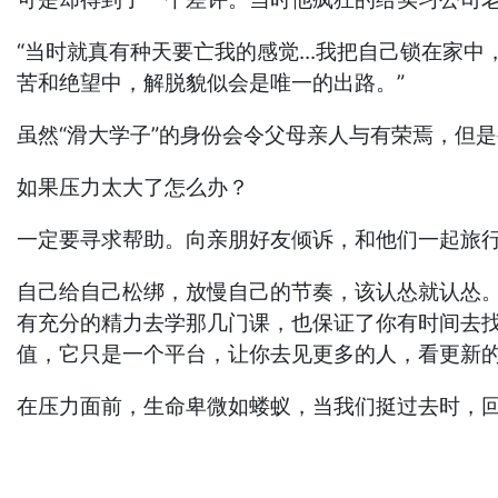
“当时就真有种天要亡我的感觉...我把自己锁在家
苦和绝望中，解脱貌似会是唯一的出路。”
虽然“滑大学子”的身份会令父母亲人与有荣焉，但
如果压力太大了怎么办？
一定要寻求帮助。向亲朋好友倾诉，和他们一起旅
自己给自己松绑，放慢自己的节奏，该认怂就认怂。
有充分的精力去学那几门课，也保证了你有时间去
值，它只是一个平台，让你去见更多的人，看更新的
在压力面前，生命卑微如蝼蚁，当我们挺过去时，