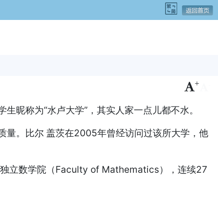
+
-
多国内的留学生昵称为“水卢大学”，其实人家一点儿都不水。
量。比尔 盖茨在2005年曾经访问过该所大学，他
aculty of Mathematics），连续27