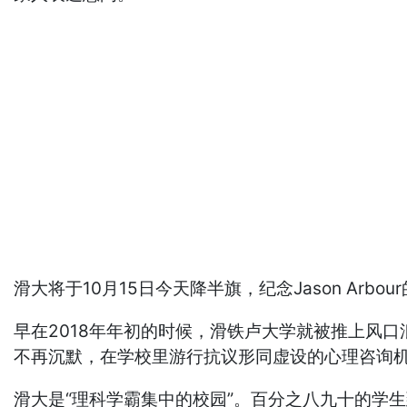
滑大将于10月15日今天降半旗，纪念Jason Arbo
早在2018年年初的时候，滑铁卢大学就被推上风口
不再沉默，在学校里游行抗议形同虚设的心理咨询机构
滑大是“理科学霸集中的校园”。百分之八九十的学