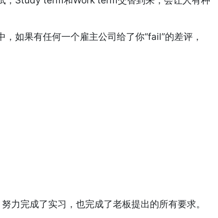
y term和Work term交替到来，会让人有种
如果有任何一个雇主公司给了你“fail”的差评，
下，努力完成了实习，也完成了老板提出的所有要求。
。