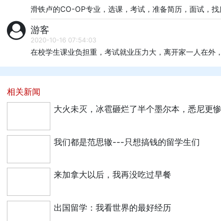
滑铁卢的CO-OP专业，选课，考试，准备简历，面试，
游客
2020-10-16 07:54:03
在校学生课业负担重，考试就业压力大，离开家一人在外
相关新闻
大火未灭，冰雹砸烂了半个墨尔本，悉尼更
我们都是范思辙---只想搞钱的留学生们
来加拿大以后，我再没吃过早餐
出国留学：我看世界的最好经历