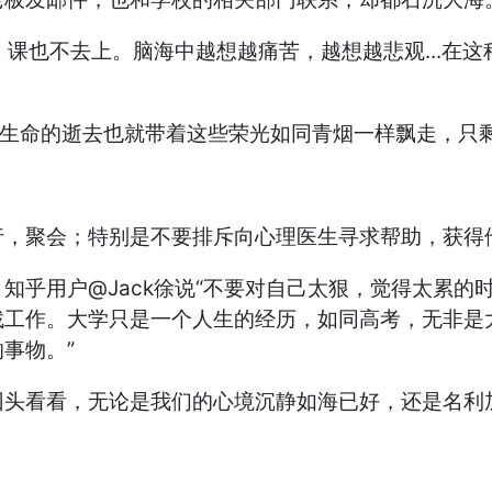
中，课也不去上。脑海中越想越痛苦，越想越悲观...
是生命的逝去也就带着这些荣光如同青烟一样飘走，只
行，聚会；特别是不要排斥向心理医生寻求帮助，获得
知乎用户@Jack徐说“不要对自己太狠，觉得太累的
找工作。大学只是一个人生的经历，如同高考，无非是
事物。”
回头看看，无论是我们的心境沉静如海已好，还是名利