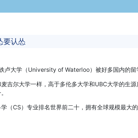
怂要认怂
卢大学（University of Waterloo）被好
麦吉尔大学一样，高于多伦多大学和UBC大学的生源质
一。
S）专业排名世界前二十，拥有全球规模最大的独立数学院（F