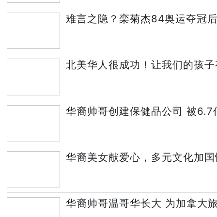
难言之隐？栾菊杰84奥运夺冠
北美华人很成功！让我们的孩子
华裔帅哥创建保健品公司 被6.
华裔美女献爱心，多元文化加国
华裔帅哥温哥华长大 为加拿大