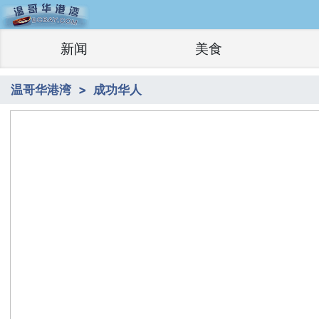
新闻
美食
温哥华港湾
成功华人