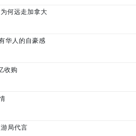
后为何远走加拿大
有华人的自豪感
7亿收购
情
旅游局代言