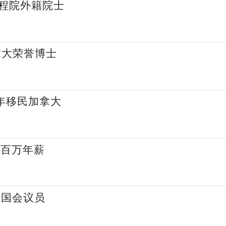
程院外籍院士
拿大荣誉博士
3年移民加拿大
出百万年薪
国国会议员