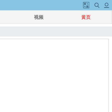
视频
黄页