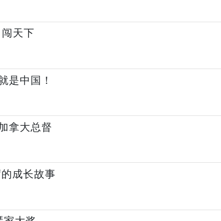
司闯天下
就是中国！
加拿大总督
席的成长故事
琴家大奖