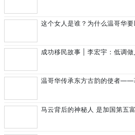
这个女人是谁？为什么温哥华要
成功移民故事 | 李宏宇：低调做
温哥华传承东方古韵的使者——
马云背后的神秘人 是加国第五