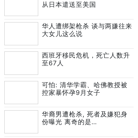
从日本遣送至美国
华人遭绑架枪杀 谈与两嫌往来
大女儿这么说
西班牙移民危机，死亡人数升
至67人
可怕: 清华学霸、哈佛教授被
控家暴怀孕9月女子
华裔男遭枪杀, 死者及嫌犯身
份曝光 离奇的是…