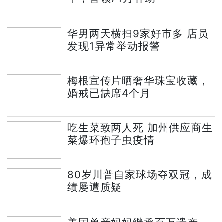
华男两天横扫9家好市多 店员
发现1异常举动报警
梅根宣传片晒奢华珠宝收藏，
婚戒已缺席4个月
吃生菜致两人死 加州供应商生
菜爆环孢子虫疫情
80岁川普自家球场夺双冠，成
绩屡遭质疑