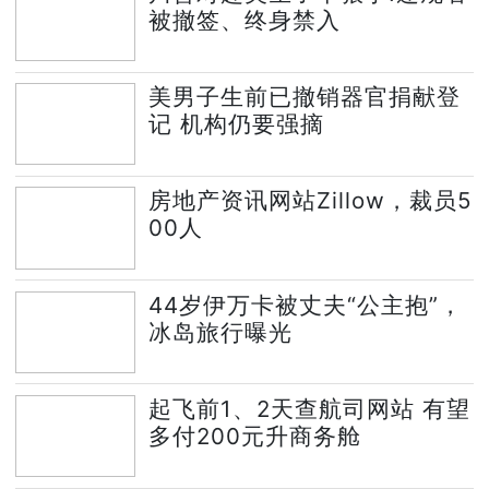
被撤签、终身禁入
美男子生前已撤销器官捐献登
记 机构仍要强摘
房地产资讯网站Zillow，裁员5
00人
44岁伊万卡被丈夫“公主抱”，
冰岛旅行曝光
起飞前1、2天查航司网站 有望
多付200元升商务舱