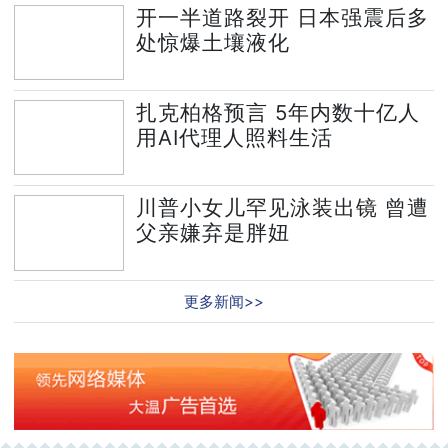
开一半道路裂开 日本强震后多
处惊爆土壤液化
扎克柏格预言 5年内数十亿人
用AI代理人照料生活
川普小女儿罕见泳装出镜 曾遭
父亲嫌弃是胖妞
更多新闻>>