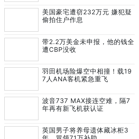
美国豪宅遭窃232万元 嫌犯疑
偷拍住户作息
带2.2万美金未申报，他的钱全
遭CBP没收
羽田机场险爆空中相撞！载19
7人ANA客机紧急重飞
波音737 MAX接连空难，隔7
年再有新飞机获认证
英国男子将养母遗体藏冰柜3
年，冒领71万补助