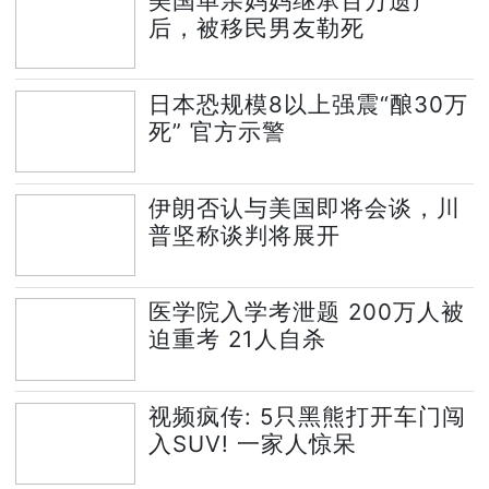
美国单亲妈妈继承百万遗产
后，被移民男友勒死
日本恐规模8以上强震“酿30万
死” 官方示警
伊朗否认与美国即将会谈，川
普坚称谈判将展开
医学院入学考泄题 200万人被
迫重考 21人自杀
视频疯传: 5只黑熊打开车门闯
入SUV! 一家人惊呆