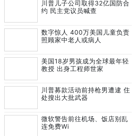
川普儿子公司取得32亿国防合
约 民主党议员喊查
数字惊人 400万美国儿童负责
照顾家中老人或病人
美国18岁男孩成为全球最年轻
教授 出身工程师世家
川普募款活动前持枪男遭逮 住
处搜出大批武器
微软警告前往机场、饭店别乱
连免费Wi