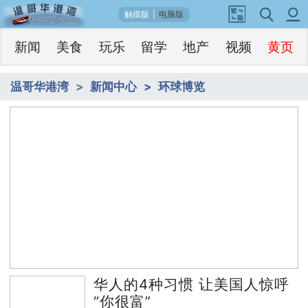
触摸版
|
电脑版
新闻
美食
玩乐
留学
地产
视频
黄页
温哥华港湾
新闻中心
环球博览
1
华人的4种习惯 让美国人惊呼“你很富”
/5
华人的4种习惯 让美国人惊呼
“你很富”