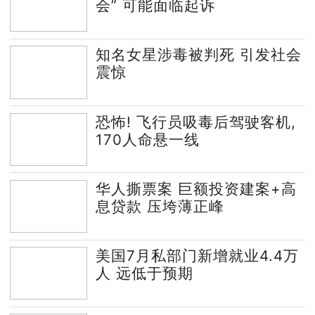
会” 可能面临起诉
知名女星涉毒被判死 引发社会
震惊
恐怖! 飞行员吸毒后驾驶客机,
170人命悬一线
华人撕票案 巨额投资建案+高
息贷款 压垮薄正峰
美国7月私部门新增就业4.4万
人 远低于预期