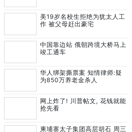
美19岁名校生拒绝为犹太人工
作 被父母赶出豪宅
中国靠边站 俄朝跨境大桥马上
竣工通车
华人绑架撕票案 知情律师:疑
为850万养老金杀人
网上炸了! 川普帖文, 花钱就能
抢先看
柬埔寨太子集团高层胡石 周三