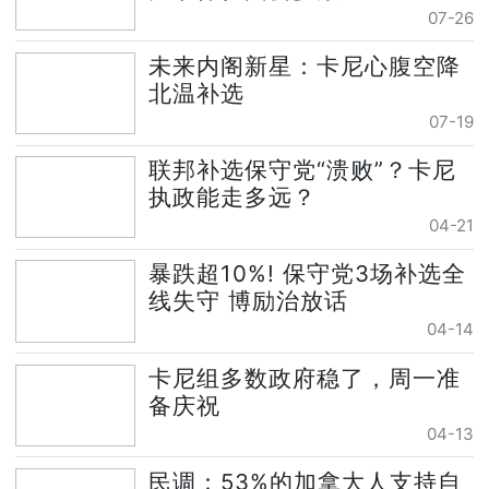
07-26
未来内阁新星：卡尼心腹空降
北温补选
07-19
联邦补选保守党“溃败”？卡尼
执政能走多远？
04-21
暴跌超10%! 保守党3场补选全
线失守 博励治放话
04-14
卡尼组多数政府稳了，周一准
备庆祝
04-13
民调：53%的加拿大人支持自