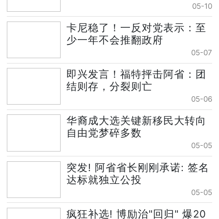
05-10
卡尼稳了！一反对党表示：至
少一年不会推翻政府
05-07
即兴发言！福特抨击阿省：团
结则存，分裂则亡
05-06
华裔成大选关键新移民大转向
自由党梦碎多数
05-05
突发! 阿省省长刚刚承诺: 签名
达标就独立公投
05-05
疯狂补选! 博励治"回归" 爆20