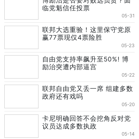
博励治是否要对败选负责？面
临党魁信任投票
05-31
联邦大选重验！这里保守党原
赢77票现仅4票险胜
05-23
自由党支持率飙升至50%! 博
励治突遭内部逼宫
05-22
联邦自由党又丢一席 组建多数
政府还有戏吗
05-20
卡尼明确回答不会挖角反对党
议员达成多数执政
05-14