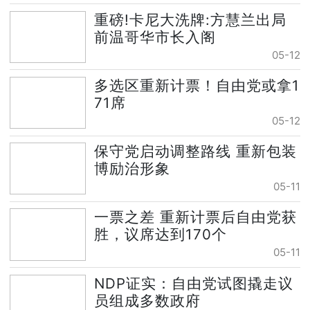
重磅!卡尼大洗牌:方慧兰出局
前温哥华市长入阁
05-12
多选区重新计票！自由党或拿1
71席
05-12
保守党启动调整路线 重新包装
博励治形象
05-11
一票之差 重新计票后自由党获
胜，议席达到170个
05-11
NDP证实：自由党试图撬走议
员组成多数政府