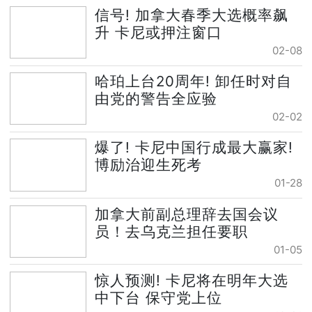
信号! 加拿大春季大选概率飙
升 卡尼或押注窗口
02-08
哈珀上台20周年! 卸任时对自
由党的警告全应验
02-02
爆了! 卡尼中国行成最大赢家!
博励治迎生死考
01-28
加拿大前副总理辞去国会议
员！去乌克兰担任要职
01-05
惊人预测! 卡尼将在明年大选
中下台 保守党上位