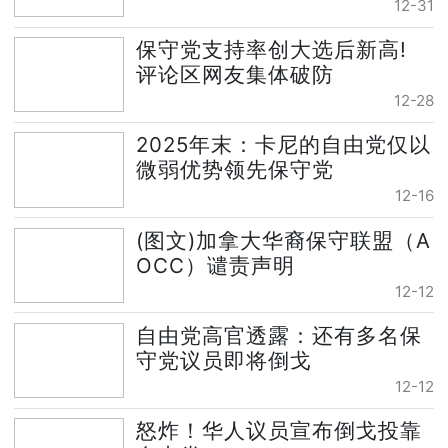
12-31
保守党支持率创大选后新高!
评论区网友集体破防
12-28
2025年末：卡尼的自由党仅以
微弱优势领先保守党
12-16
(图文)加拿大华裔保守联盟（A
OCC）谴责声明
12-12
自由党高官透露：还有多名保
守党议员即将倒戈
12-12
怒炸！华人议员宣布倒戈投靠