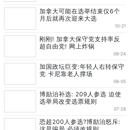
加拿大可能在选举结束仅6个
月后就再次迎来大选
10-21
刚刚! 加拿大保守党支持率反
超自由党! 网上炸锅
08-24
加国政坛巨变:年轻人右转保守
党 卡尼靠老人撑场
08-05
博励治补选: 209人参选 迫使
选举局改变选票规则
07-28
恐超200人参选?博励治怒斥:
这是骗局 必须改规则