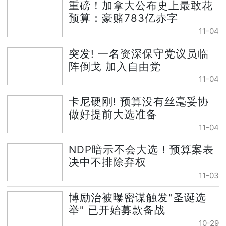
重磅！加拿大公布史上最敢花
预算：豪赌783亿赤字
11-04
突发! 一名资深保守党议员临
阵倒戈 加入自由党
11-04
卡尼硬刚! 预算没有丝毫妥协
做好提前大选准备
11-04
NDP暗示不会大选！预算案表
决中不排除弃权
11-03
博励治被曝密谋触发"圣诞选
举" 已开始募款备战
10-29