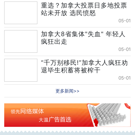
重选？加拿大投票日多地投票
站未开放 选民愤怒
05-01
加拿大8省集体"失血" 年轻人
疯狂出走
05-01
“千万别移民!”加拿大人疯狂劝
退毕生积蓄将被榨干
05-01
更多新闻>>