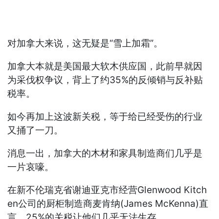
对加拿大来说，这无疑是“雪上加霜”。
加拿大本就是美国最大软木供应国，此前早就因
为采伐权争议，背上了约35%的反倾销与反补贴
税率。
如今再加上这波新关税，等于给已经受伤的行业
又捅了一刀。
消息一出，加拿大的木材和家具制造商们几乎是
一片哀嚎。
在新不伦瑞克省谢迪亚克市经营Glenwood Kitch
en公司的厨柜制造商麦肯纳(James McKenna)直
言，25%的关税让他们几乎无法生存。