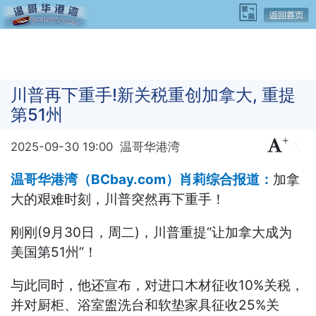
川普再下重手!新关税重创加拿大, 重提
第51州
+
-
2025-09-30 19:00
温哥华港湾
温哥华港湾（BCbay.com）肖莉综合报道：
加拿
大的艰难时刻，川普突然再下重手！
刚刚(9月30日，周二)，川普重提“让加拿大成为
美国第51州”！
与此同时，他还宣布，对进口木材征收10%关税，
并对厨柜、浴室盥洗台和软垫家具征收25%关