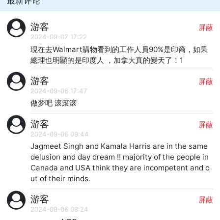
最新评论
游客
屏蔽
2024-09-07 17:22
現在去Walmart購物看到的工作人員90%是印裔，如果
總理也明顯的是印度人 ，加拿大真的變天了！1
游客
屏蔽
2024-09-06 17:47
做梦吧 滚滚滚
游客
屏蔽
2024-09-06 09:44
Jagmeet Singh and Kamala Harris are in the same 
delusion and day dream !! majority of the people in 
Canada and USA think they are incompetent and o
ut of their minds.
游客
屏蔽
2024-09-06 08:24