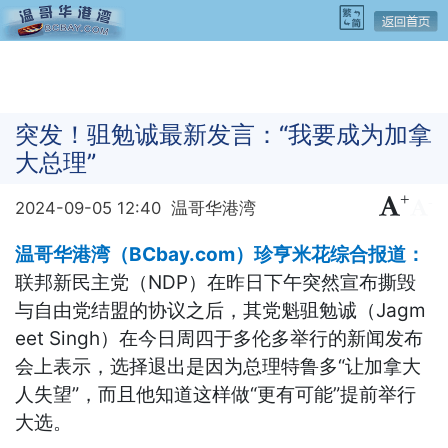
突发！驵勉诚最新发言：“我要成为加拿
大总理”
+
-
2024-09-05 12:40
温哥华港湾
温哥华港湾（BCbay.com）珍亨米花综合报道：
联邦新民主党（NDP）在昨日下午突然宣布撕毁
与自由党结盟的协议之后，其党魁
驵勉诚（
Jagm
eet Singh）
在今日周四于多伦多举行的新闻发布
会上表示，选择退出是因为总理特鲁多“让加拿大
人失望”，而且他知道这样做“更有可能”提前举行
大选。