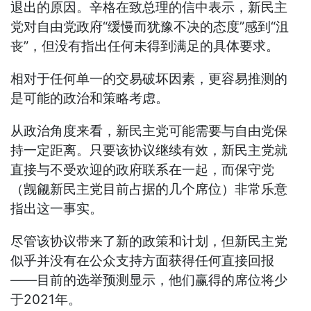
退出的原因。辛格在致总理的信中表示，新民主
党对自由党政府“缓慢而犹豫不决的态度”感到“沮
丧”，但没有指出任何未得到满足的具体要求。
相对于任何单一的交易破坏因素，更容易推测的
是可能的政治和策略考虑。
从政治角度来看，新民主党可能需要与自由党保
持一定距离。只要该协议继续有效，新民主党就
直接与不受欢迎的政府联系在一起，而保守党
（觊觎新民主党目前占据的几个席位）非常乐意
指出这一事实。
尽管该协议带来了新的政策和计划，但新民主党
似乎并没有在公众支持方面获得任何直接回报
——目前的选举预测显示，他们赢得的席位将少
于2021年。