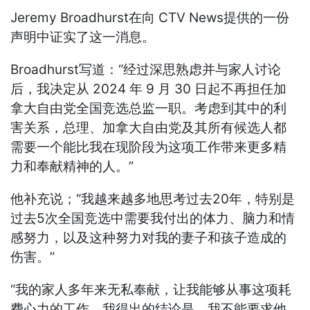
Jeremy Broadhurst在向 CTV News提供的一份
声明中证实了这一消息。
Broadhurst写道：“经过深思熟虑并与家人讨论
后，我决定从 2024 年 9 月 30 日起不再担任加
拿大自由党全国竞选总监一职。考虑到其中的利
害关系，总理、加拿大自由党及其所有候选人都
需要一个能比我在现阶段为这项工作带来更多精
力和奉献精神的人。”
他补充说；“我越来越多地思考过去20年，特别是
过去5次全国竞选中需要我付出的体力、脑力和情
感努力，以及这种努力对我的妻子和孩子造成的
伤害。”
“我的家人多年来无私奉献，让我能够从事这项耗
费心力的工作。我得出的结论是，我不能要求他