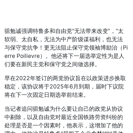
驵勉诚强调特鲁多和自由党“无法带来改变”，“太
软弱、太自私，无法为中产阶级谋福利，也无法
与保守党抗争！更无法阻止保守党领袖博励治（Pi
erre Poilievre）。他还将下一届选举定性为是人
们要在新民主党和保守党之间做选择。
早在2022年签订的两党协议旨在以政策进步换取
稳定，该协议将于2025年6月到期，届时下议院
将在下一次固定日期选举前结束。
当记者追问驵勉诚为什么要让自己的政党从协议
中剔除，以及自由党对最近全国铁路劳资纠纷的
处理是否是一个因素时，他表示，这增加了他的