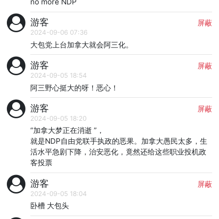
no more NDP
游客
屏蔽
2024-09-06 07:36
大包党上台加拿大就会阿三化。
游客
屏蔽
2024-09-05 18:54
阿三野心挺大的呀！恶心！
游客
屏蔽
2024-09-05 18:20
“加拿大梦正在消逝 ”，

就是NDP自由党联手执政的恶果。加拿大愚民太多，生
活水平急剧下降，治安恶化，竟然还给这些职业投机政
客投票
游客
屏蔽
2024-09-05 18:04
卧槽 大包头