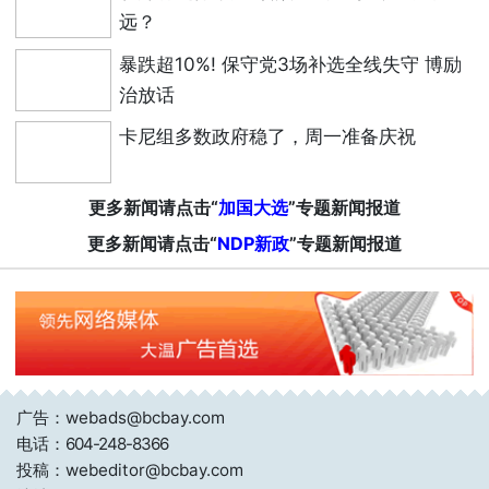
远？
暴跌超10%! 保守党3场补选全线失守 博励
治放话
卡尼组多数政府稳了，周一准备庆祝
更多新闻请点击“
加国大选
”专题新闻报道
更多新闻请点击“
NDP新政
”专题新闻报道
广告：webads@bcbay.com
电话：
604-248-8366
投稿：webeditor@bcbay.com