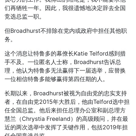
们再牺牲一年。因此，我很遗憾地决定辞去全国
竞选总监一职。
但Broadhurst不排除在党内或政府中担任其他职
务。
这个消息让特鲁多的幕僚长Katie Telford感到措
手不及。一位匿名人士称，Broadhurst告诉总
理，他认为特鲁多无法赢得下一届选举，应替换
一位相信特鲁多能够赢得第四任期的人。
长期以来，Broadhurst被视为自由党的忠实支持
者，在自由党2015年大胜后，他由Telford选中担
任全国总监。他后来担任总理办公室和副总理方
慧兰（Chrystia Freeland）的高级顾问，并在最
近的两次选举中发挥了关键作用，包括2019年担
任全国竞选总监。