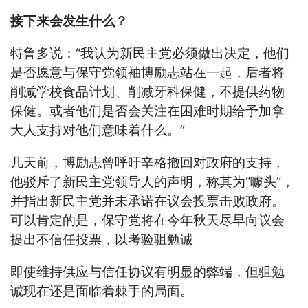
接下来会发生什么？
特鲁多说：“我认为新民主党必须做出决定，他们
是否愿意与保守党领袖博励志站在一起，后者将
削减学校食品计划、削减牙科保健，不提供药物
保健。或者他们是否会关注在困难时期给予加拿
大人支持对他们意味着什么。”
几天前，博励志曾呼吁辛格撤回对政府的支持，
他驳斥了新民主党领导人的声明，称其为“噱头”，
并指出新民主党并未承诺在议会投票击败政府。
可以肯定的是，保守党将在今年秋天尽早向议会
提出不信任投票，以考验驵勉诚。
即使维持供应与信任协议有明显的弊端，但驵勉
诚现在还是面临着棘手的局面。