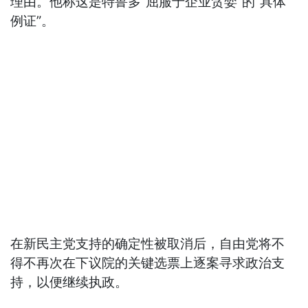
理由。他称这是特鲁多“屈服于企业贪婪”的“具体
例证”。
在新民主党支持的确定性被取消后，自由党将不
得不再次在下议院的关键选票上逐案寻求政治支
持，以便继续执政。