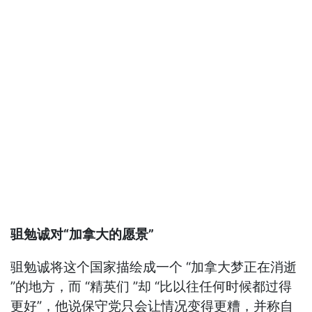
驵勉诚对“加拿大的愿景”
驵勉诚将这个国家描绘成一个 “加拿大梦正在消逝
”的地方，而 “精英们 ”却 “比以往任何时候都过得
更好”，他说保守党只会让情况变得更糟，并称自