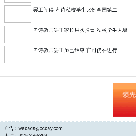
罢工闹得 卑诗私校学生比例全国第二
卑诗教师罢工家长用脚投票 私校学生大增
卑诗教师罢工虽已结束 官司仍在进行
广告：webads@bcbay.com
电话：
604-248-8366