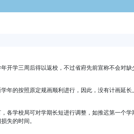
开学三周后得以返校，不过省府先前宣称不会对缺少
年的按照原定规画顺利进行，因此，没有计画延长上
。
各学校局可对学期长短进行调整，如推迟第一个学期
间损失的时间。