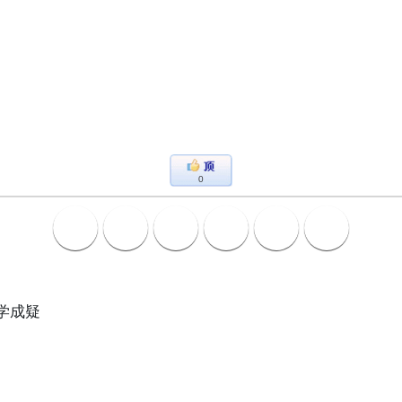
0
学成疑