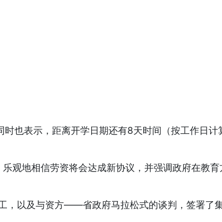
同时也表示，距离开学日期还有8天时间（按工作日计
观地相信劳资将会达成新协议，并强调政府在教育方面
罢工，以及与资方——省政府马拉松式的谈判，签署了集