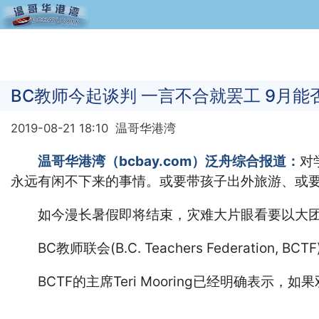
BC教师今起谈判 一言不合就罢工 9月能
2019-08-21 18:10
温哥华港湾
温哥华港湾（bcbay.com）泛舟综合报道：
对
永远有闲不下来的事情。或要带孩子出外旅游、或
如今漫长暑假即将结束，灾难大片眼看要以大团圆
BC教师联会(B.C. Teachers Federatio
BCTF的主席Teri Mooring已经明确表示，