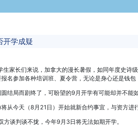
否开学成疑
学生家长们来说，加拿大的漫长暑假，如同年度史诗
要报名参加各种培训班、夏令营，无论是身心还是钱包
结局而剧终了，可盼望的9月开学有可能却并不能
n, BCTF)将从今天（8月21日）开始就新合约事宜，与资方
如果双方谈判谈不拢，今年9月3日将无法如期开学。