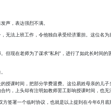
发声，表达强烈不满。
无法上班工作，令他独自承受经济重担。这位名为
现在老师为了谋求“私利”，进行了如此长时间的罢
击。
授课时间，把部分学费退费。这位易姓母亲的儿子当
下的合约，上头却有注明如教师罢工影响授课时间，也无
双方签署一个临时协议，也就是以上提到在今年6月底