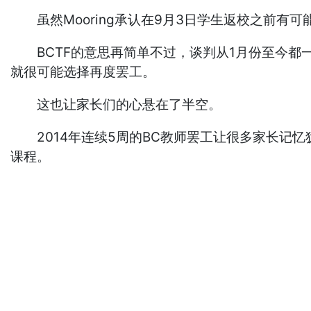
虽然Mooring承认在9月3日学生返校之前有
BCTF的意思再简单不过，谈判从1月份至今都一
就很可能选择再度罢工。
这也让家长们的心悬在了半空。
2014年连续5周的BC教师罢工让很多家长记忆犹
课程。