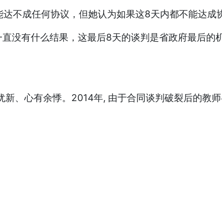
可能达不成任何协议，但她认为如果这8天内都不能达成
直没有什么结果，这最后8天的谈判是省政府最后的机
新、心有余悸。2014年, 由于合同谈判破裂后的教