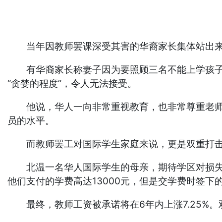
当年因教师罢课深受其害的华裔家长集体站出来
有华裔家长称妻子因为要照顾三名不能上学孩子，
“贪婪的程度”，令人无法接受。
他说，华人一向非常重视教育，也非常尊重老师。但
员的水平。
而教师罢工对国际学生家庭来说，更是双重打
北温一名华人国际学生的母亲，期待学区对损失的
他们支付的学费高达13000元，但是交学费时签
最终，教师工资被承诺将在6年内上涨7.25%。