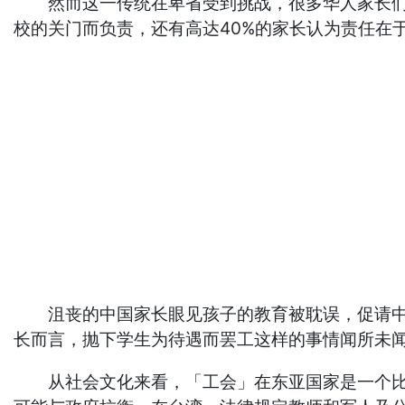
然而这一传统在卑省受到挑战，很多华人家长们首
校的关门而负责，还有高达40%的家长认为责任在
沮丧的中国家长眼见孩子的教育被耽误，促请中领
长而言，抛下学生为待遇而罢工这样的事情闻所未
从社会文化来看，「工会」在东亚国家是一个比较