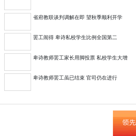
省府教联谈判调解在即 望秋季顺利开学
罢工闹得 卑诗私校学生比例全国第二
卑诗教师罢工家长用脚投票 私校学生大增
卑诗教师罢工虽已结束 官司仍在进行