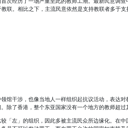
次经历了一场严重至此的教师工潮。最新民意调查中
于教联。相比之下，主流民意依然是支持教联者多于支
馆干涉，也像当地人一样组织起抗议活动，表达对教
闻。除了香港，整个东亚国家没有一个地方的教师超过
「左」的组织，因此多被主流民众所边缘化。在中国