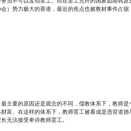
公务员不可以发动罢工。而在罢工允许的国家如南韩及
协会）势力极大的香港，最近的焦点也被教材事件占据
主要的原因还是观念的不同，儒教体系下，教师是个
略财富。在这样的体系下，教师罢工被看成是违背道德
家长无法接受卑诗教师罢工。