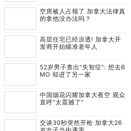
空房被人占领了 加拿大法律真
的拿他没办法吗？
高层住宅已经凉透! 加拿大开
发商开始瞄准老年人
52岁男子查出"失智症": 想去B
MO 却进了另一家
中国烟花闪耀加拿大夜空 观众
直呼“太震撼了”
交谈30秒突然开枪 加拿大26
岁女子当街遇害