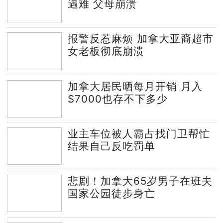
遇难 父母崩溃
报警反惹麻烦 加拿大亚裔超市
女老板彻底崩溃
加拿大居民晒每月开销 月入
$7000也存不下多少
业主车位被人霸占找门卫帮忙
结果自己反吃罚单
悲剧！加拿大65岁男子在班夫
国家公园徒步身亡