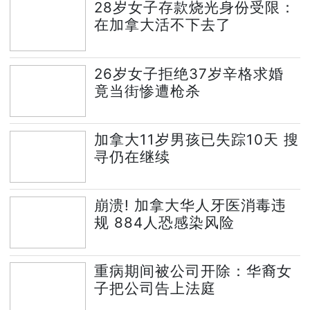
28岁女子存款烧光身份受限：
在加拿大活不下去了
26岁女子拒绝37岁辛格求婚
竟当街惨遭枪杀
加拿大11岁男孩已失踪10天 搜
寻仍在继续
崩溃! 加拿大华人牙医消毒违
规 884人恐感染风险
重病期间被公司开除：华裔女
子把公司告上法庭