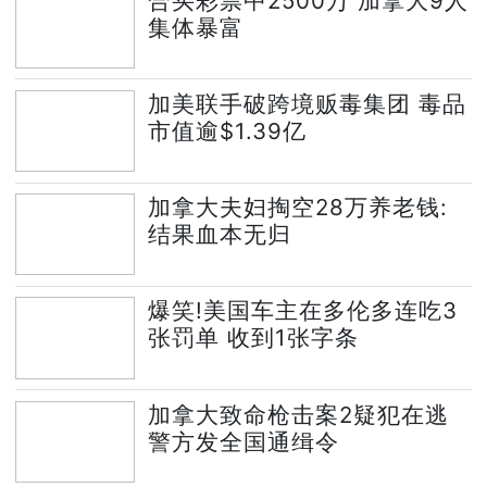
合买彩票中2500万 加拿大9人
集体暴富
加美联手破跨境贩毒集团 毒品
市值逾$1.39亿
加拿大夫妇掏空28万养老钱:
结果血本无归
爆笑!美国车主在多伦多连吃3
张罚单 收到1张字条
加拿大致命枪击案2疑犯在逃
警方发全国通缉令