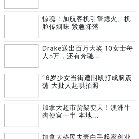
惊魂！加航客机引擎熄火、机
舱传烟味 紧急降落
Drake送出百万大奖 10女士每
人5万，还有奔驰…
16岁少女当街遭围殴打成脑震
荡 大批人起哄拍照
加拿大超市货架变天！澳洲牛
肉便宜一半 本地...
加拿大移民夫妻白手起家创业