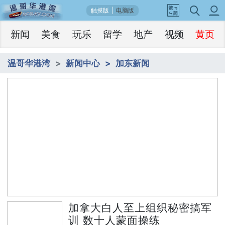
触摸版
|
电脑版
新闻
美食
玩乐
留学
地产
视频
黄页
温哥华港湾
新闻中心
加东新闻
1
加拿大白人至上组织秘密搞军训 数十人蒙
/5
面操练
加拿大白人至上组织秘密搞军
训 数十人蒙面操练