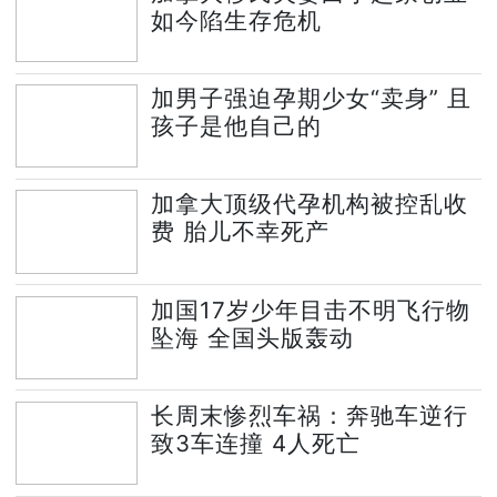
如今陷生存危机
加男子强迫孕期少女“卖身” 且
孩子是他自己的
加拿大顶级代孕机构被控乱收
费 胎儿不幸死产
加国17岁少年目击不明飞行物
坠海 全国头版轰动
长周末惨烈车祸：奔驰车逆行
致3车连撞 4人死亡