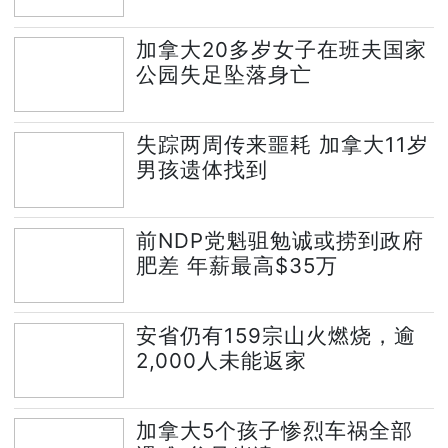
加拿大20多岁女子在班夫国家
公园失足坠落身亡
失踪两周传来噩耗 加拿大11岁
男孩遗体找到
前NDP党魁驵勉诚或捞到政府
肥差 年薪最高$35万
安省仍有159宗山火燃烧，逾
2,000人未能返家
加拿大5个孩子惨烈车祸全部