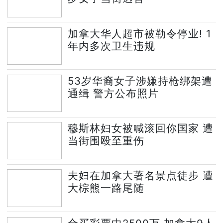
加拿大华人超市被勒令停业! 1
年内多次卫生违规
53岁华裔女子涉嫌持枪绑架遭
通缉 警方公布照片
穆斯林妇女被喊滚回你国家 遭
当街围殴至重伤
夫妇在加拿大著名景点徒步 遭
大棕熊一路尾随