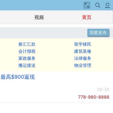
视频
黄页
我要发布
换汇汇款
留学移民
会计报税
建筑装修
家政服务
法律服务
搬运接送
物业管理
最高$900返现
06-26
778-980-8886