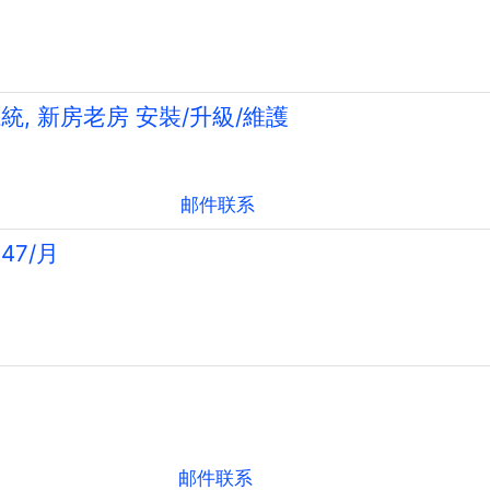
監控系統, 新房老房 安裝/升級/維護
邮件联系
47/月
邮件联系