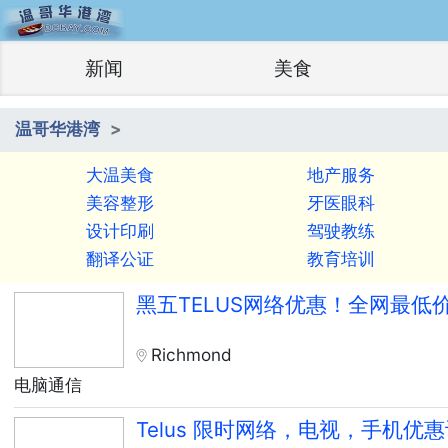
新闻
美食
温哥华港湾
大温美食
地产服务
美容整形
牙医眼科
设计印刷
驾驶教练
翻译公证
教育培训
黑五TELUS网络优惠！全网最低
Richmond
电脑通信
Telus 限时网络，电视，手机优