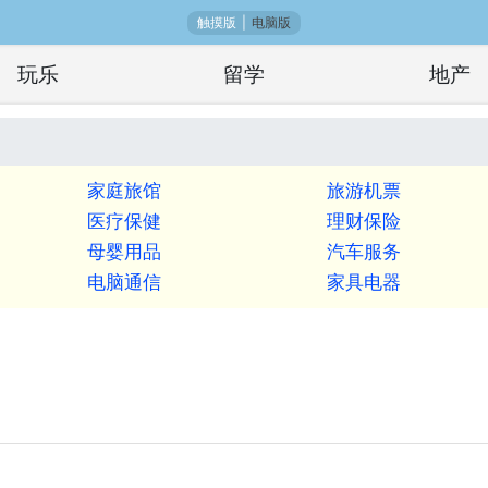
触摸版
|
电脑版
玩乐
留学
地产
家庭旅馆
旅游机票
医疗保健
理财保险
母婴用品
汽车服务
电脑通信
家具电器