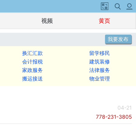
视频
黄页
我要发布
换汇汇款
留学移民
会计报税
建筑装修
家政服务
法律服务
搬运接送
物业管理
04-21
778-231-3805