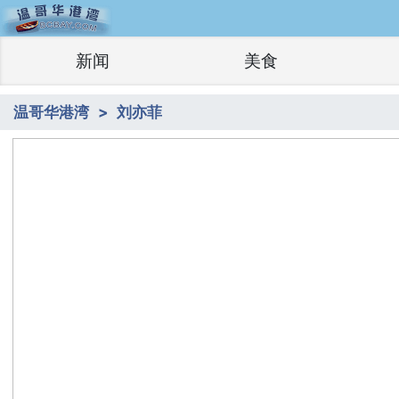
新闻
美食
温哥华港湾
刘亦菲