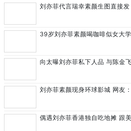
刘亦菲代言瑞幸素颜生图直接发
39岁刘亦菲素颜喝咖啡似女大
向太曝刘亦菲私下人品 与陈金
刘亦菲素颜现身环球影城 网友
偶遇刘亦菲香港独自吃地摊 跟