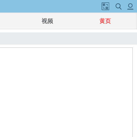
视频
黄页