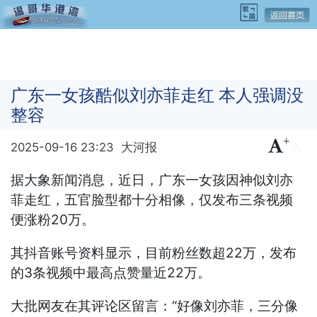
广东一女孩酷似刘亦菲走红 本人强调没
整容
+
-
2025-09-16 23:23
大河报
据大象新闻消息，近日，广东一女孩因神似刘亦
菲走红，五官脸型都十分相像，仅发布三条视频
便涨粉20万。
其抖音账号资料显示，目前粉丝数超22万，发布
的3条视频中最高点赞量近22万。
大批网友在其评论区留言：“好像刘亦菲，三分像