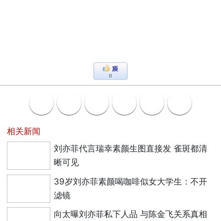
0
相关新闻
刘亦菲代言瑞幸素颜生图直接发 雀斑都清
晰可见
39岁刘亦菲素颜喝咖啡似女大学生：不开
滤镜
向太曝刘亦菲私下人品 与陈金飞关系真相