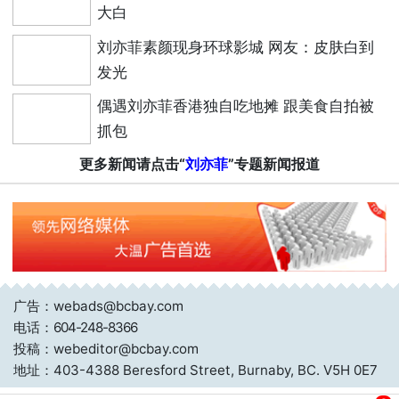
大白
刘亦菲素颜现身环球影城 网友：皮肤白到
发光
偶遇刘亦菲香港独自吃地摊 跟美食自拍被
抓包
更多新闻请点击“
刘亦菲
”专题新闻报道
广告：webads@bcbay.com
电话：
604-248-8366
投稿：webeditor@bcbay.com
地址：403-4388 Beresford Street, Burnaby, BC. V5H 0E7