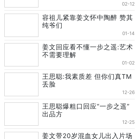
02-12
容祖儿紧靠姜文怀中陶醉 赞其
纯爷们
01-14
姜文回应看不懂一步之遥:艺术
不需要理解
01-02
王思聪:我素质差 但你们真TM
丢脸
12-26
王思聪爆粗口回应“一步之遥”
出品方
12-25
姜文带20岁混血女儿出入片场