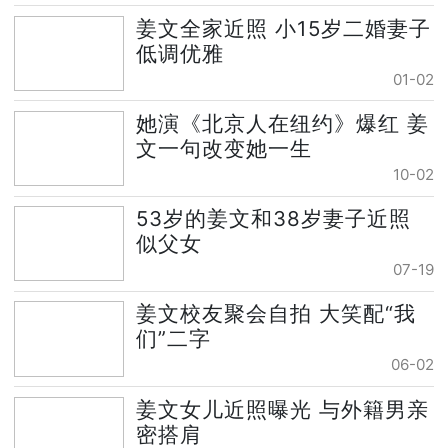
姜文全家近照 小15岁二婚妻子
低调优雅
01-02
她演《北京人在纽约》爆红 姜
文一句改变她一生
10-02
53岁的姜文和38岁妻子近照
似父女
07-19
姜文校友聚会自拍 大笑配“我
们”二字
06-02
姜文女儿近照曝光 与外籍男亲
密搭肩