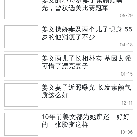
姜文的小15岁妻子素颜照曝
光，曾获选美比赛冠军
05-29
姜文携娇妻及两个儿子现身 55
岁的他消瘦了不少
04-18
姜文两儿子长相朴实 基因太强
可惜了漂亮妻子
01-15
姜文妻子近照曝光 长发素颜气
质这么好
12-11
10年前姜文都为她痴迷，好好
的一张脸变这样
10-06