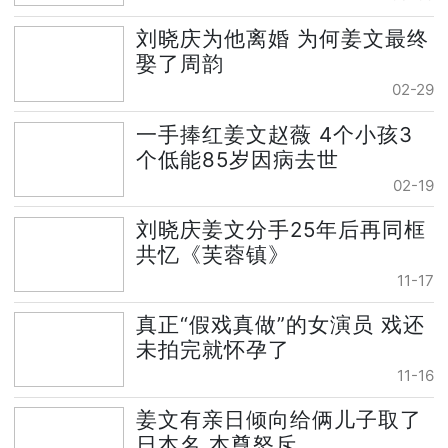
刘晓庆为他离婚 为何姜文最终
娶了周韵
02-29
一手捧红姜文赵薇 4个小孩3
个低能85岁因病去世
02-19
刘晓庆姜文分手25年后再同框
共忆《芙蓉镇》
11-17
真正“假戏真做”的女演员 戏还
未拍完就怀孕了
11-16
姜文有亲日倾向给俩儿子取了
日本名 本尊怒斥