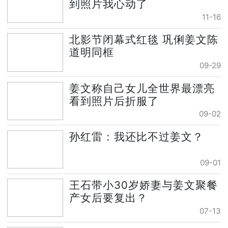
到照片我心动了
11-16
北影节闭幕式红毯 巩俐姜文陈
道明同框
09-29
姜文称自己女儿全世界最漂亮
看到照片后折服了
09-02
孙红雷：我还比不过姜文？
09-01
王石带小30岁娇妻与姜文聚餐
产女后要复出？
07-13