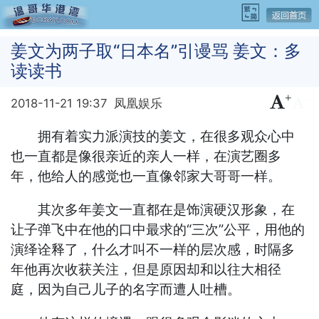
姜文为两子取“日本名”引谩骂 姜文：多
读读书
+
-
2018-11-21 19:37
凤凰娱乐
拥有着实力派演技的姜文，在很多观众心中
也一直都是像很亲近的亲人一样，在演艺圈多
年，他给人的感觉也一直像邻家大哥哥一样。
其次多年姜文一直都在是饰演硬汉形象，在
让子弹飞中在他的口中最求的“三次”公平，用他的
演绎诠释了，什么才叫不一样的层次感，时隔多
年他再次收获关注，但是原因却和以往大相径
庭，因为自己儿子的名字而遭人吐槽。