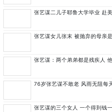
张艺谋二儿子耶鲁大学毕业 赴
张艺谋女儿张末 被抛弃的母亲
张艺谋：两个弟弟都是残疾人 他超
76岁张艺谋不敢老 风雨无阻每
张艺谋的三个女人 一个得到钱一