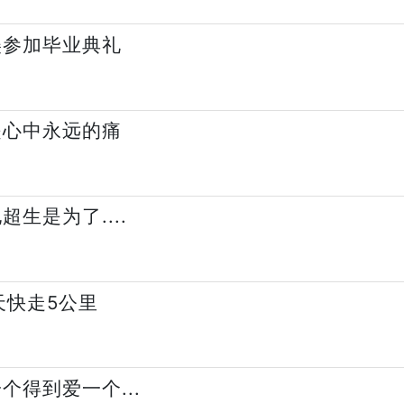
美参加毕业典礼
是心中永远的痛
生是为了....
天快走5公里
个得到爱一个...