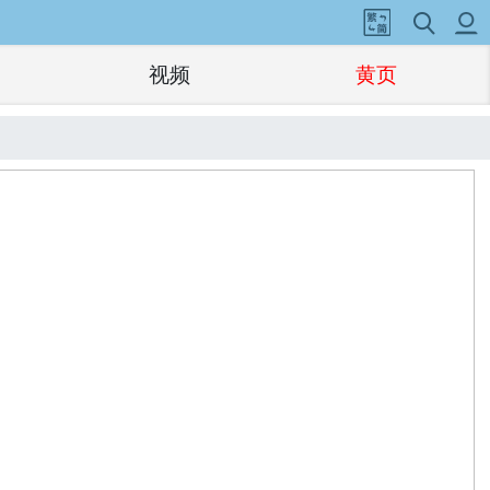
视频
黄页