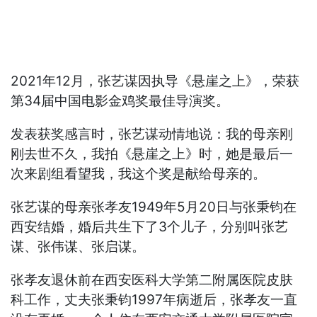
2021年12月，张艺谋因执导《悬崖之上》，荣获
第34届中国电影金鸡奖最佳导演奖。
发表获奖感言时，张艺谋动情地说：我的母亲刚
刚去世不久，我拍《悬崖之上》时，她是最后一
次来剧组看望我，我这个奖是献给母亲的。
张艺谋的母亲张孝友1949年5月20日与张秉钧在
西安结婚，婚后共生下了3个儿子，分别叫张艺
谋、张伟谋、张启谋。
张孝友退休前在西安医科大学第二附属医院皮肤
科工作，丈夫张秉钧1997年病逝后，张孝友一直