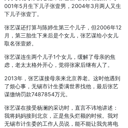
001年5月生下儿子张壹男，2004年3月两人又生
下儿子张壹丁。
张艺谋还打算与陈婷生第三个儿子，但2006年12
月，第三胎生下来后是个女儿，张艺谋给小女儿
取名张壹娇。
张艺谋连生两个儿子1个女儿，缓解了母亲的焦
虑，老太太格外开心，觉得张家后继有人了。
2013年，张艺谋接母亲来北京养老。这时他遇到
了烦心事，无锡市计生委满世界找他，最后张艺
谋缴纳罚款7487854万元。
张艺谋在接受杨澜的采访时，直言不讳地讲述：
我将妈妈接到北京，正是焦头烂额的时候。我对
无锡市计生委的工作人员说，能不能让我先将电