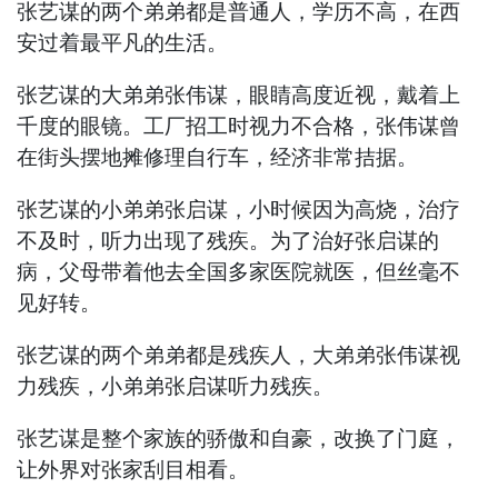
张艺谋的两个弟弟都是普通人，学历不高，在西
安过着最平凡的生活。
张艺谋的大弟弟张伟谋，眼睛高度近视，戴着上
千度的眼镜。工厂招工时视力不合格，张伟谋曾
在街头摆地摊修理自行车，经济非常拮据。
张艺谋的小弟弟张启谋，小时候因为高烧，治疗
不及时，听力出现了残疾。为了治好张启谋的
病，父母带着他去全国多家医院就医，但丝毫不
见好转。
张艺谋的两个弟弟都是残疾人，大弟弟张伟谋视
力残疾，小弟弟张启谋听力残疾。
张艺谋是整个家族的骄傲和自豪，改换了门庭，
让外界对张家刮目相看。