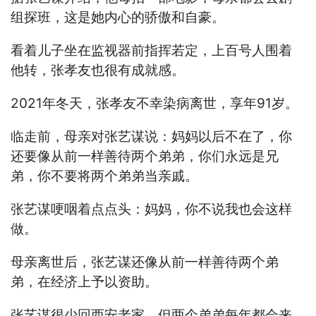
组探班，这是她内心的骄傲和自豪。
看着儿子坐在监视器前指挥若定，上百号人围着
他转，张孝友也很有成就感。
2021年冬天，张孝友不幸染病离世，享年91岁。
临走前，母亲对张艺谋说：妈妈以后不在了，你
还要像从前一样善待两个弟弟，你们永远是兄
弟，你不要将两个弟弟当亲戚。
张艺谋哽咽着点点头：妈妈，你不说我也会这样
做。
母亲离世后，张艺谋还像从前一样善待两个弟
弟，在经济上予以资助。
张艺谋很少回西安老家，但两个弟弟每年都会来