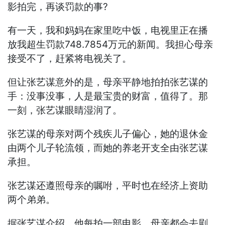
影拍完，再谈罚款的事?
有一天，我和妈妈在家里吃中饭，电视里正在播
放我超生罚款748.7854万元的新闻。我担心母亲
接受不了，赶紧将电视关了。
但让张艺谋意外的是，母亲平静地拍拍张艺谋的
手：没事没事，人是最宝贵的财富，值得了。那
一刻，张艺谋眼睛湿润了。
张艺谋的母亲对两个残疾儿子偏心，她的退休金
由两个儿子轮流领，而她的养老开支全由张艺谋
承担。
张艺谋还遵照母亲的嘱咐，平时也在经济上资助
两个弟弟。
据张艺谋介绍，他每拍一部电影，母亲都会去剧