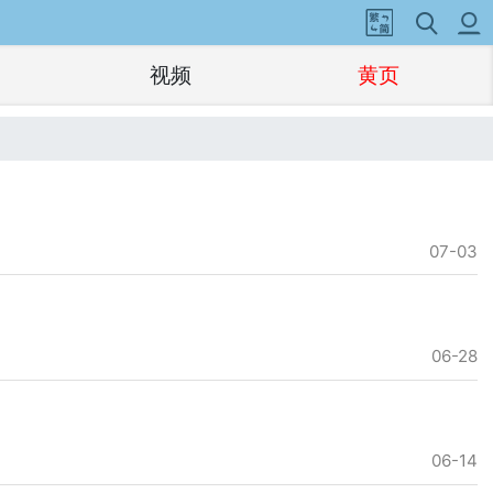
视频
黄页
07-03
06-28
06-14