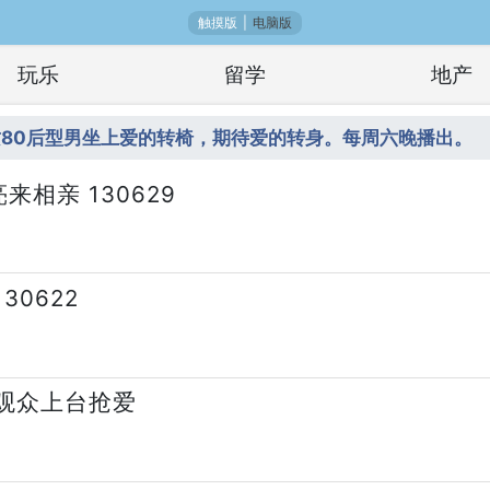
触摸版
|
电脑版
玩乐
留学
地产
80后型男坐上爱的转椅，期待爱的转身。每周六晚播出。
相亲 130629
30622
女观众上台抢爱