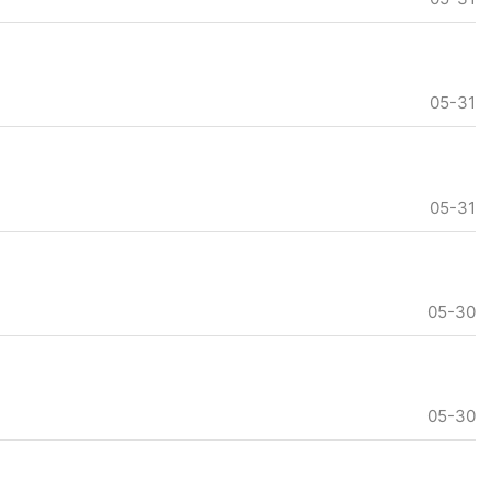
05-31
05-31
05-30
05-30