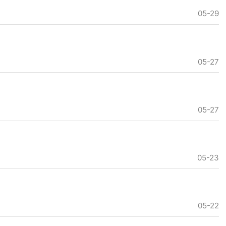
05-29
05-27
05-27
05-23
05-22