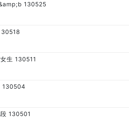
p;b 130525
30518
 130511
30504
130501