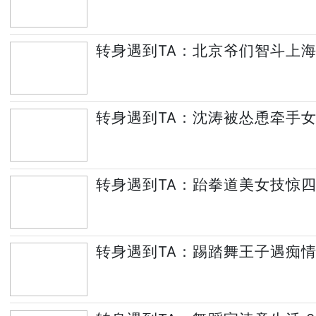
转身遇到TA：北京爷们智斗上海大
转身遇到TA：沈涛被怂恿牵手女嘉
转身遇到TA：跆拳道美女技惊四座 
转身遇到TA：踢踏舞王子遇痴情女