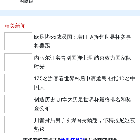
图森破
相关新闻
欧足协55成员国：若FIFA拆售世界杯赛事
将罢踢
内马尔证实告别国脚生涯 结束效力国家队
时光
175名游客看世界杯后申请难民 包括10名中
国人
创造历史 加拿大男足世界杯最终排名和奖
金公布
川普身后男子引爆替身猜想，假梅拉尼娅被
热议