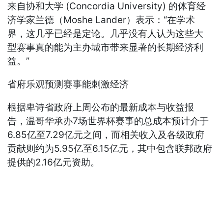
来自协和大学 (Concordia University) 的体育经
济学家兰德（Moshe Lander）表示：“在学术
界，这几乎已经是定论。几乎没有人认为这些大
型赛事真的能为主办城市带来显著的长期经济利
益。”
省府乐观预测赛事能刺激经济
根据卑诗省政府上周公布的最新成本与收益报
告，温哥华承办7场世界杯赛事的总成本预计介于
6.85亿至7.29亿元之间，而相关收入及各级政府
贡献则约为5.95亿至6.15亿元，其中包含联邦政府
提供的2.16亿元资助。