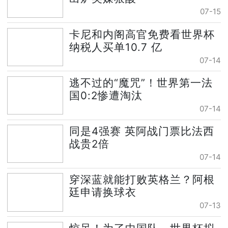
07-15
卡尼和内阁高官免费看世界杯
纳税人买单10.7 亿
07-14
逃不过的“魔咒”！世界第一法
国0:2惨遭淘汰
07-14
同是4强赛 英阿战门票比法西
战贵2倍
07-14
穿深蓝就能打败英格兰？阿根
廷申请换球衣
07-13