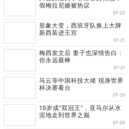
假梅拉尼娅被热议
07-22
形象大变，西班牙队换上大牌
新西装进王宫
07-21
梅西发文后 妻子也深情告白：
你永远最棒
07-21
马云等中国科技大佬 现身世界
杯决赛看台
07-20
19岁成“双冠王”，亚马尔从水
泥地走到世界之巅
07-20