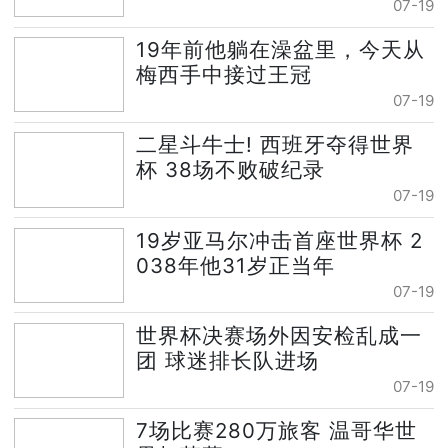
07-19
19年前他躺在澡盆里，今天从
梅西手中接过王冠
07-19
二星斗牛士! 西班牙夺得世界
杯 38场不败破纪录
07-19
19岁亚马尔冲击首座世界杯 2
038年他31岁正当年
07-19
世界杯决赛场外因安检乱成一
团 球迷排长队进场
07-19
7场比赛280万旅客 温哥华世