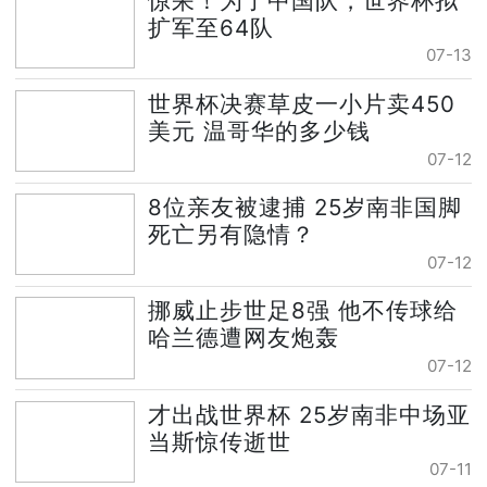
惊呆！为了中国队，世界杯拟
扩军至64队
07-13
世界杯决赛草皮一小片卖450
美元 温哥华的多少钱
07-12
8位亲友被逮捕 25岁南非国脚
死亡另有隐情？
07-12
挪威止步世足8强 他不传球给
哈兰德遭网友炮轰
07-12
才出战世界杯 25岁南非中场亚
当斯惊传逝世
07-11