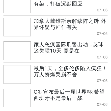
有染，打破沉默回应
07-06
加拿大戴维斯亲解缺阵之谜 外
界怀疑与拜仁有关
07-06
家人急疯国际刑警出动…英球
迷失联10天 竟是在
07-06
最后1天，全多伦多陷入疯狂！
万人挤爆哭崩不舍
07-06
C罗宣布最后一届世界杯:希望
西班牙不是最后一战
07-06