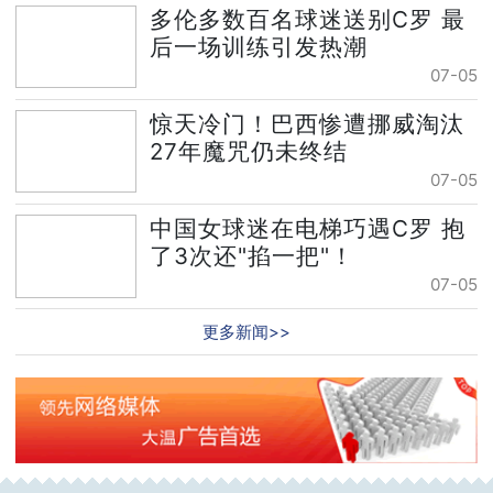
多伦多数百名球迷送别C罗 最
后一场训练引发热潮
07-05
惊天冷门！巴西惨遭挪威淘汰
27年魔咒仍未终结
07-05
中国女球迷在电梯巧遇C罗 抱
了3次还"掐一把"！
07-05
更多新闻>>