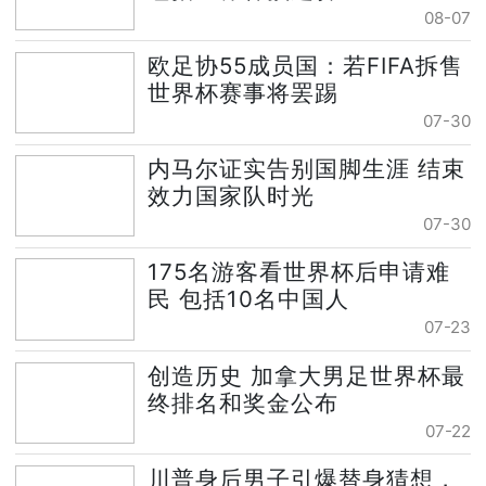
08-07
欧足协55成员国：若FIFA拆售
世界杯赛事将罢踢
07-30
内马尔证实告别国脚生涯 结束
效力国家队时光
07-30
175名游客看世界杯后申请难
民 包括10名中国人
07-23
创造历史 加拿大男足世界杯最
终排名和奖金公布
07-22
川普身后男子引爆替身猜想，