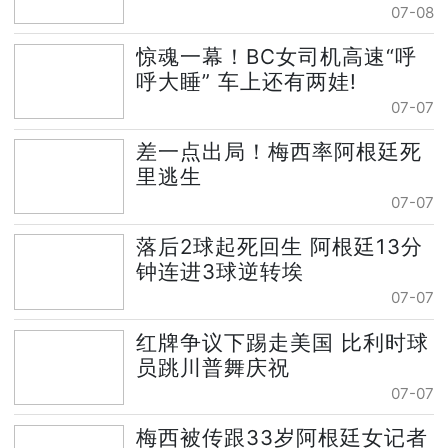
07-08
惊魂一幕！BC女司机高速“呼
呼大睡” 车上还有两娃!
07-07
差一点出局！梅西率阿根廷死
里逃生
07-07
落后2球起死回生 阿根廷13分
钟连进3球逆转埃
07-07
红牌争议下踢走美国 比利时球
员跳川普舞庆祝
07-07
梅西被传跟33岁阿根廷女记者