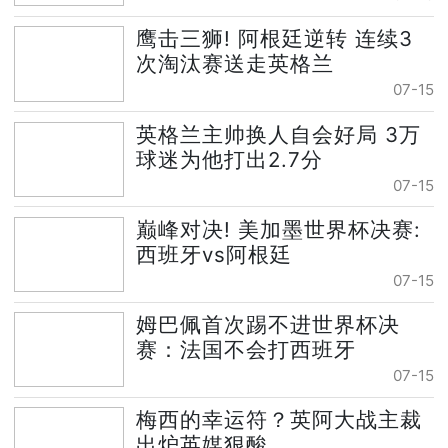
鹰击三狮! 阿根廷逆转 连续3
次淘汰赛送走英格兰
07-15
英格兰主帅换人自会好局 3万
球迷为他打出2.7分
07-15
巅峰对决! 美加墨世界杯决赛:
西班牙vs阿根廷
07-15
姆巴佩首次踢不进世界杯决
赛：法国不会打西班牙
07-15
梅西的幸运符？英阿大战主裁
出炉英媒狠酸