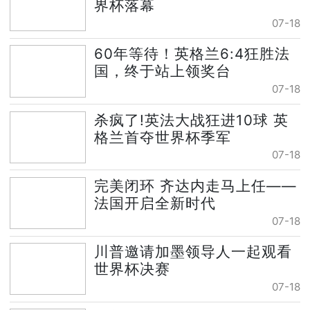
界杯落幕
07-18
60年等待！英格兰6:4狂胜法
国，终于站上领奖台
07-18
杀疯了!英法大战狂进10球 英
格兰首夺世界杯季军
07-18
完美闭环 齐达内走马上任——
法国开启全新时代
07-18
川普邀请加墨领导人一起观看
世界杯决赛
07-18