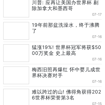
川普: 应再让美国办世界杯 剔
除加拿大和墨西哥
07-17
19年前那盆洗澡水，终于沸腾
了
07-16
猛涨19%! 世界杯冠军将获$50
00万奖金 史上最高
07-16
梅西旧照再爆红 怀中婴儿成世
界杯决赛对手
07-16
难以跨过的山! 佛得角获得202
6世界杯荣誉第3名
07-15