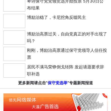
卑诗保守党党领竞选开始投票 5月30日公
布结果
博励治稳了，卡尼挖角反噬民主
博励治高票过关，自由党真正的对手出现了
吗？
刚刚，博励治高票通过保守党领导人信任投
票
居民不满马荣铮倒戈转阵 发起请愿要求辞
职补选
更多新闻请点击“
保守党选举
”专题新闻报道