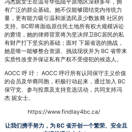
冯杰妮女士在温哥华低陆平原地区深耕多年，拥
有广泛的群众基础。她不仅能够团结党内传统力
量，更有能力吸引温和派选民及少数族裔 社区的
支持。BC即将面临原住民土地所有权大规模诉讼
的窘境，她的律师背景将为坚决捍卫BC居民的私
有财产打下坚实的基础；面对 下届省选的挑战，
她是唯一能够整合资源、挑战现状并为 BC 省带来
实质性改变并保证私有产权不受侵犯的候选人。
AOCC 呼 吁： AOCC 呼吁所有认同保守主义价值
的会员及华裔同胞，积极行动起来，通过加入 BC
保守党、参与投票及支持竞选活动，共同支持冯
杰 妮女士。
https://www.findlay4bc.ca/
让我们携手努力，为 BC 省开创一个繁荣、安全且