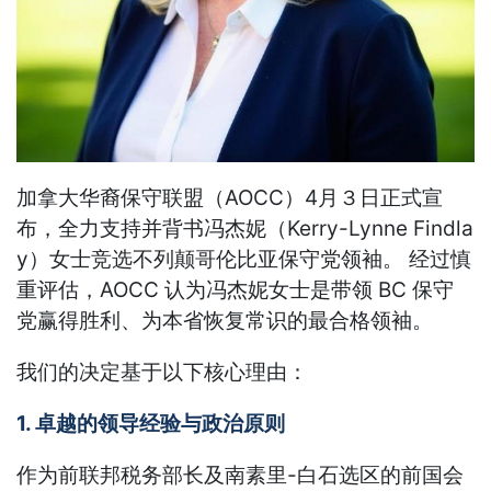
加拿大华裔保守联盟（AOCC）4月３日正式宣
布，全力支持并背书冯杰妮（Kerry-Lynne Findla
y）女士竞选不列颠哥伦比亚保守党领袖。 经过慎
重评估，AOCC 认为冯杰妮女士是带领 BC 保守
党赢得胜利、为本省恢复常识的最合格领袖。
我们的决定基于以下核心理由：
1. 卓越的领导经验与政治原则
作为前联邦税务部长及南素里-白石选区的前国会