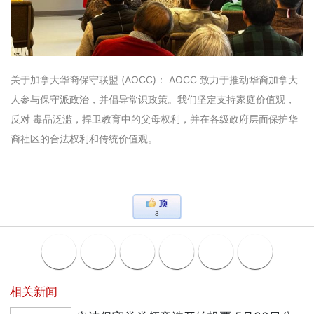
关于加拿大华裔保守联盟 (AOCC)： AOCC 致力于推动华裔加拿大
人参与保守派政治，并倡导常识政策。我们坚定支持家庭价值观，
反对 毒品泛滥，捍卫教育中的父母权利，并在各级政府层面保护华
裔社区的合法权利和传统价值观。
3
相关新闻