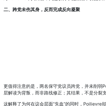
二、跨党未伤其身，反而完成反向凝聚
更值得注意的是，两名保守党议员跨党，并未削弱Poili
层解读为背叛，而非路线修正；其结果，不是分裂
这解释了为何在议会层面“失血”的同时，Poili