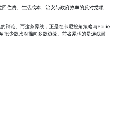
战拉回住房、生活成本、治安与政府效率的反对党领
辩论。而这条界线，正是在卡尼挖角策略与Poilie
尼则用挖角把少数政府推向多数边缘。前者累积的是选战耐