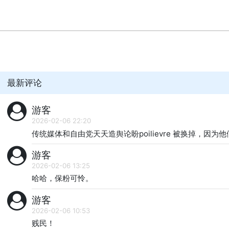
最新评论
游客
2026-02-06 22:20
传统媒体和自由党天天造舆论盼poilievre 被换掉，因为
游客
2026-02-06 13:25
哈哈，保粉可怜。
游客
2026-02-06 10:53
贱民！