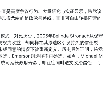
loor一直是高度争议行为。大量研究与实证显示，跨党议
选民投票给的是政党与路线，而非可自由转换阵营的
比历史，2005年Belinda Stronach从保守
的议会与权力收益，却同样在其原选区引发持久的信任裂
未经同意的情况下被重新定义。历史最终证明，跨党
Emerson则选择不再参选。如今，Michael M
，或可延长政府寿命，却往往同时透支政治信任，而