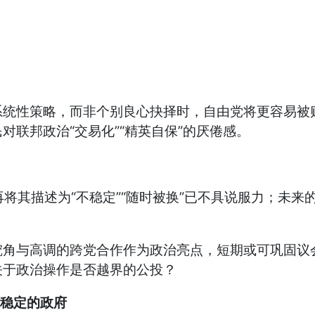
统性策略，而非个别良心抉择时，自由党将更容易被贴
联邦政治“交易化”“精英自保”的厌倦感。
估。再将其描述为“不稳定”“随时被换”已不具说服力；
角与高调的跨党合作作为政治亮点，短期或可巩固议会
关于政治操作是否越界的公投？
性稳定的政府