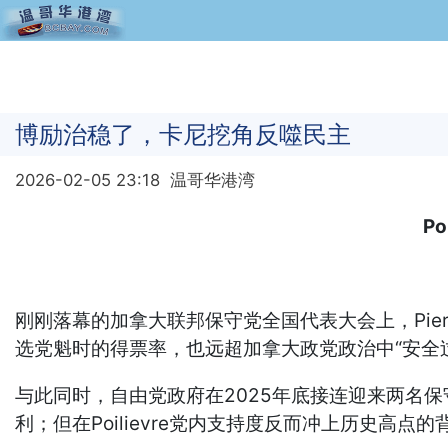
博励治稳了，卡尼挖角反噬民主
2026-02-05 23:18
温哥华港湾
P
刚刚落幕的加拿大联邦保守党全国代表大会上，Pierre
选党魁时的得票率，也远超加拿大政党政治中“安全
与此同时，自由党政府在2025年底接连迎来两名保守党
利；但在Poilievre党内支持度反而冲上历史