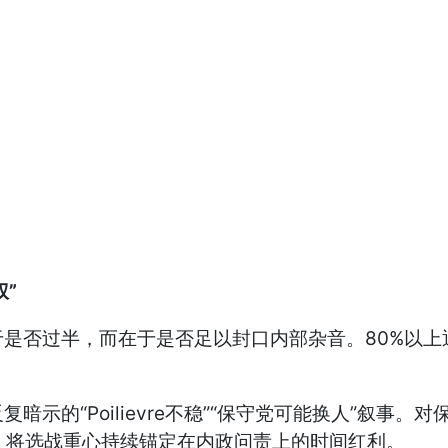
权”
是否过半，而在于是否足以封口内部杂音。80%以上通
示的“Poilievre不稳”“保守党可能换人”叙事
拉长、将选战重心持续锚定在内政问责上的时间红利。