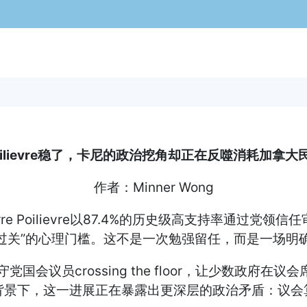
oilievre稳了，卡尼的政治挖角却正在反噬消耗加拿大
作者：Minner Wong
 Poilievre以87.4%的历史级高支持率通过党领信
过关”的心理门槛。这不是一次勉强留任，而是一场明
国会议员crossing the floor，让少数政
高点的背景下，这一进展正在暴露出更深层的政治矛盾：