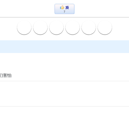
7
他们害怕