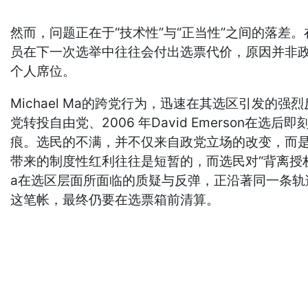
然而，问题正在于“技术性”与“正当性”之间的落差。在
员在下一次选举中往往会付出选票代价，原因并非政
个人席位。
Michael Ma的跨党行为，迅速在其选区引发的强烈
党转投自由党、2006 年David Emerso
痕。选民的不满，并不仅来自政党立场的改变，而
带来的制度性红利往往是短暂的，而选民对“背离授权”的
a在选区层面所面临的质疑与反弹，正沿著同一条
这笔帐，最终仍要在选票箱前清算。