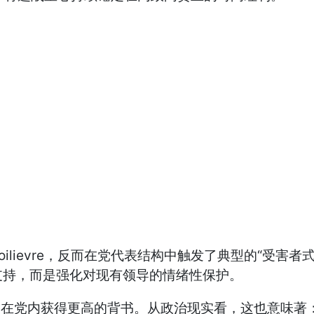
evre，反而在党代表结构中触发了典型的“受害者式凝聚”
支持，而是强化对现有领导的情绪性保护。
evre却在党内获得更高的背书。从政治现实看，这也意