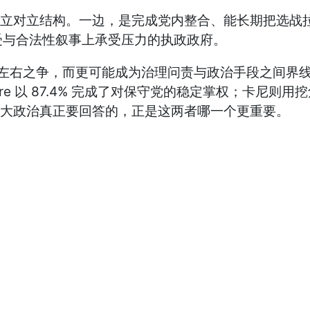
于确立对立结构。一边，是完成党内整合、能长期把选
受与合法性叙事上承受压力的执政政府。
左右之争，而更可能成为治理问责与政治手段之间界线的
evre 以 87.4% 完成了对保守党的稳定掌权；卡
加拿大政治真正要回答的，正是这两者哪一个更重要。