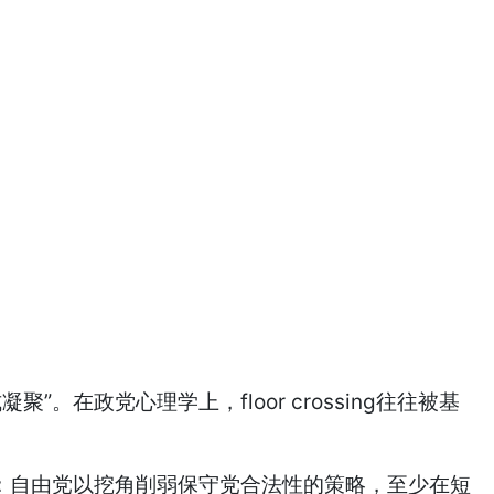
。在政党心理学上，floor crossing往往被基
味著：自由党以挖角削弱保守党合法性的策略，至少在短