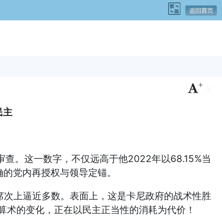
+
-
民主
任审查。这一数字，不仅远高于他2022年以68.15%当
确的党内再授权与领导定锚。
府在议会席次上逼近多数。表面上，这是卡尼政府的战术性胜
议会算术的变化，正在以民主正当性的消耗为代价！