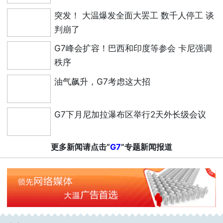
突发！ 大温爆发全面大罢工 数千人停工 谈
判崩了
G7峰会扩容！巴西和印度等参会 卡尼强调
秩序
油气飙升，G7考虑这大招
G7下月尼加拉瀑布区举行2天外长级会议
更多新闻请点击“
G7
”专题新闻报道