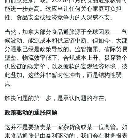
而前景更加严峻。2026年1月的食品通胀极有可
能进一步走高。这应当让任何关心家庭可负担
性、食品安全或经济竞争力的人深感不安。
当然，加拿大部分食品通胀源于全球因素——气
候波动、能源成本和供应链中断。但如今，大部
分通胀已经是政策导致的。监管拖累、省际贸易
壁垒、物流效率低下、合规成本上升、贯穿整个
供应链的碳定价，以及疲软的宏观经济环境，彼
此叠加。这些并非暂时性冲击，而是结构性弱
点。
解决问题的第一步，是承认问题的存在。
政策驱动的通胀问题
这并不是要指责某一家杂货商或某一位高管。如
果食品通胀是由暴利驱动的，我们会在财务报表