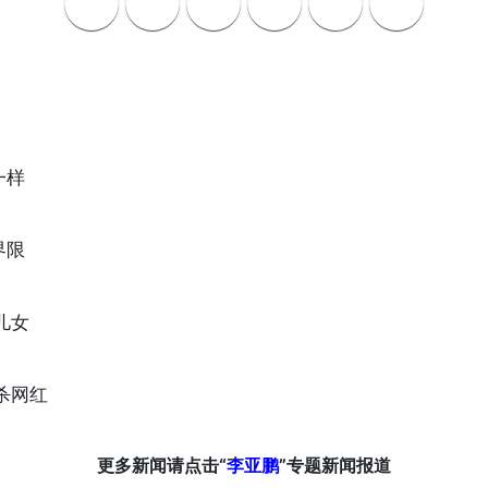
一样
界限
儿女
杀网红
更多新闻请点击“
李亚鹏
”专题新闻报道