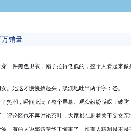
百万销量
身穿一件黑色卫衣，帽子拉得低低的，整个人看起来像
闺女。她这才慢慢抬起头，淡淡地吐出两个字：爸。
爆了热潮，瞬间充满了整个屏幕。观众纷纷感叹：破防
万，评论区也不再讨论茶叶，大家都在刷着关于父女亲
大波。有的人说窦靖童终于懂事了，也有人猜测是不是