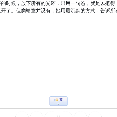
要的时候，放下所有的光环，只用一句爸，就足以抵得
避开了。但窦靖童并没有，她用最沉默的方式，告诉所
0