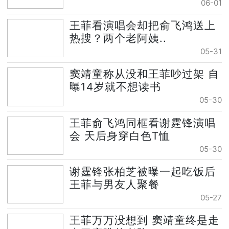
06-01
王菲看演唱会却把俞飞鸿送上
热搜？两个老阿姨..
05-31
窦靖童称从没和王菲吵过架 自
曝14岁就不想读书
05-30
王菲俞飞鸿同框看谢霆锋演唱
会 天后身穿白色T恤
05-30
谢霆锋张柏芝被曝一起吃饭后
王菲与男友人聚餐
05-27
王菲万万没想到 窦靖童终是走