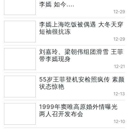
李嫣 如今....
12-29
李嫣上海吃饭被偶遇 大冬天穿
短袖很抗冻
12-29
刘嘉玲、梁朝伟组团滑雪 王菲
带李嫣现身
12-21
55岁王菲登机安检照疯传 素颜
状态惊艳
12-13
1999年窦唯高原婚外情曝光
两人召开发布会
12-10