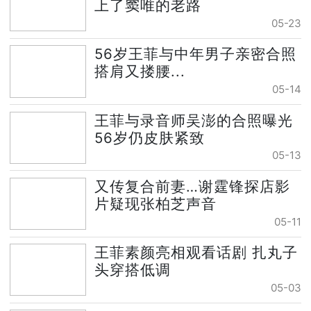
上了窦唯的老路
05-23
56岁王菲与中年男子亲密合照
搭肩又搂腰...
05-14
王菲与录音师吴澎的合照曝光
56岁仍皮肤紧致
05-13
又传复合前妻…谢霆锋探店影
片疑现张柏芝声音
05-11
王菲素颜亮相观看话剧 扎丸子
头穿搭低调
05-03