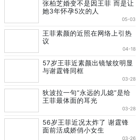
张柏芝婚变不是因王菲 而是让
她3年怀孕5次的人
05-03
王菲素颜的近照在网络上引热
议
04-18
57岁王菲近素颜出镜皱纹明显
与谢霆锋同框
03-28
狄波拉一句“永远的儿媳”是给
王菲最体面的耳光
03-28
56岁王菲近况太炸了 谢霆锋
面前活成娇俏小女生
03-26