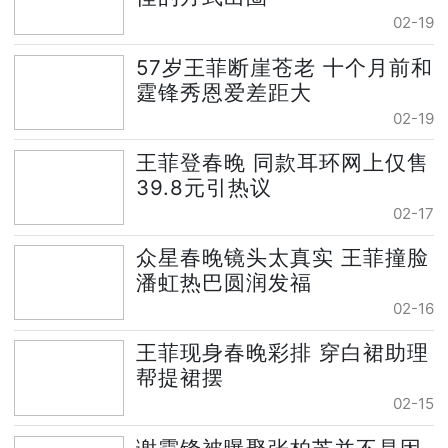
02-19
57岁王菲断崖苍老 十个月前和
霆锋秀恩爱差距大
02-19
王菲登春晚 同款耳环网上仅售
39.8元引热议
02-17
众星春晚镜头太真实 王菲撞脸
潘虹热巴圆润发福
02-16
王菲现身春晚彩排 穿白裙助理
帮提裙摆
02-15