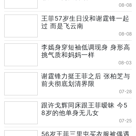
08-08
王菲57岁生日没和谢霆锋一起
过 而是飞云南
08-08
李嫣身穿短袖低调现身 身形高
挑气质和妈妈一样
08-03
谢霆锋力挺王菲之后 张柏芝与
前夫彻底划清界限
07-28
跟许戈辉同床跟王菲暧昧 今5
8岁的他单身无儿女
07-25
56岁王菲三里屯买衣服被偶遇