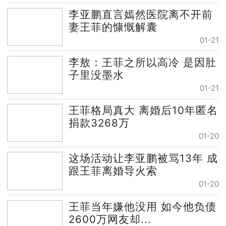
李亚鹏直言嫣然医院离不开前
妻王菲的慷慨解囊
01-21
李敖：王菲之所以高冷 是因肚
子里没墨水
01-21
王菲格局真大 离婚后10年匿名
捐款3268万
01-20
这场活动让李亚鹏被骂13年 成
跟王菲离婚导火索
01-20
王菲当年嫌他没用 如今他负债
2600万网友却...