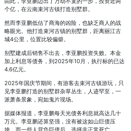
由此，李亚鹏迈出了万劫不复的一步，投资近两
个亿，在云南束河古镇打造别墅群。
然而李亚鹏低估了商海的凶险，也缺乏商人的战
略眼光。他打造束河古镇的别墅群，距离丽江古
城4公里，位置比较偏僻。
别墅建成后销售不出去，李亚鹏投资失败。本金
加上利息等债务，到2025年10月，执行标的已达
4.6亿元。
2025年国庆节期间，有游客去束河古镇游玩，只
见李亚鹏打造的别墅群杂草丛生，人迹罕至，一
派萧条景象，宛如鬼片现场。
据媒体报道，李亚鹏每天光债务利息就高达几十
万元。李亚鹏还算坚强，没有被这如山巨债压
垮，而一些人背负巨债后，选择非正常死亡。