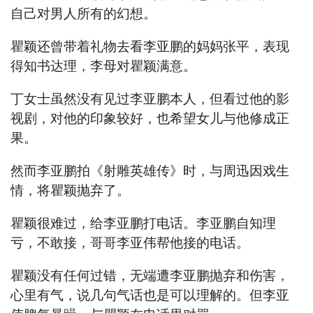
自己对男人所有的幻想。
瞿颖还曾带着礼物去看李亚鹏的妈妈张平，表现
得知书达理，李母对瞿颖满意。
丁女士虽然没有见过李亚鹏本人，但看过他的影
视剧，对他的印象较好，也希望女儿与他修成正
果。
然而李亚鹏拍《射雕英雄传》时，与周迅因戏生
情，将瞿颖抛弃了。
瞿颖很难过，给李亚鹏打电话。李亚鹏自知理
亏，不敢接，哥哥李亚伟帮他接的电话。
瞿颖没有任何过错，无端遭李亚鹏抛弃和伤害，
心里有气，说几句气话也是可以理解的。但李亚