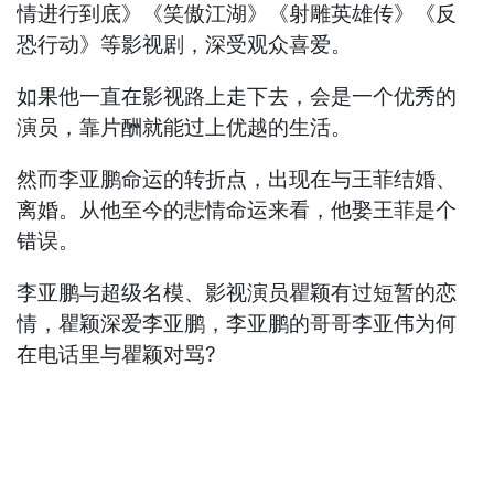
情进行到底》《笑傲江湖》《射雕英雄传》《反
恐行动》等影视剧，深受观众喜爱。
如果他一直在影视路上走下去，会是一个优秀的
演员，靠片酬就能过上优越的生活。
然而李亚鹏命运的转折点，出现在与王菲结婚、
离婚。从他至今的悲情命运来看，他娶王菲是个
错误。
李亚鹏与超级名模、影视演员瞿颖有过短暂的恋
情，瞿颖深爱李亚鹏，李亚鹏的哥哥李亚伟为何
在电话里与瞿颖对骂?