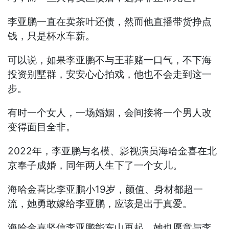
李亚鹏一直在卖茶叶还债，然而他直播带货挣点
钱，只是杯水车薪。
可以说，如果李亚鹏不与王菲赌一口气，不下海
投资别墅群，安安心心拍戏，他也不会走到这一
步。
有时一个女人，一场婚姻，会间接将一个男人改
变得面目全非。
2022年，李亚鹏与名模、影视演员海哈金喜在北
京奉子成婚，同年两人生下了一个女儿。
海哈金喜比李亚鹏小19岁，颜值、身材都超一
流，她勇敢嫁给李亚鹏，应该是出于真爱。
海哈金喜坚信李亚鹏能东山再起，她也愿意与李