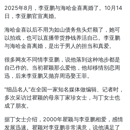
2025年8月，李亚鹏与海哈金喜离婚了。10月14
日，李亚鹏官宣离婚。
海哈金喜以后不用为如山债务焦头烂额了，她可
以拍戏，也可以直播带货挣钱养活自己。李亚鹏
与海哈金喜离婚，是出于男人的担当和真爱。
很多网友不同情李亚鹏，说他落到这种地步都是
自己作的。当初瞿颖那么爱他，他却移情别恋周
迅，后来李亚鹏又抛弃周迅娶王菲。
“细品名人”在全国一家知名媒体做编辑、记者时，
多次采访过瞿颖的母亲丁家珍女士，与丁女士也
成了朋友。
据丁女士介绍，2000年瞿颖与李亚鹏相爱，感情
发展迅速。瞿颖对李亚鹏非常满意，说他满足了