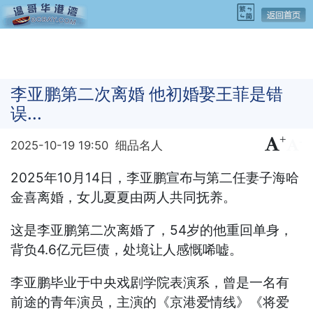
李亚鹏第二次离婚 他初婚娶王菲是错
误...
+
-
2025-10-19 19:50
细品名人
2025年10月14日，李亚鹏宣布与第二任妻子海哈
金喜离婚，女儿夏夏由两人共同抚养。
这是李亚鹏第二次离婚了，54岁的他重回单身，
背负4.6亿元巨债，处境让人感慨唏嘘。
李亚鹏毕业于中央戏剧学院表演系，曾是一名有
前途的青年演员，主演的《京港爱情线》《将爱