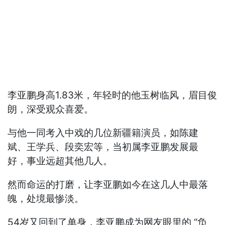
李亚鹏身高1.83米，年轻时的他玉树临风，眉目俊
朗，深受观众喜爱。
与他一同考入中戏的几位新疆籍演员，如陈建
斌、王学兵、段奕宏等，当初属李亚鹏发展最
好，事业远超其他几人。
然而命运的打磨，让李亚鹏如今在这几人中最落
魄，处境最惨淡。
54岁又回到了单身，李亚鹏成为网友眼里的 “负