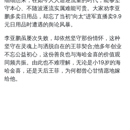
细细想来，在如今人人追逐流量的时代，能够坚
守本心、不随波逐流实属难能可贵。大家劝李亚
鹏多卖日用品，却忘了当初“向太”进军直播卖9.9
元日用品时遭遇的舆论风暴。
李亚鹏虽屡次失败，却依然坚守那份情怀，这种
坚守在灵魂上与洒脱自在的王菲契合;他多年创业
不忘公益初心，这份善良也与海哈金喜的价值观
同频共振。由此也不难理解，无论是小19岁的海
哈金喜，还是天后王菲，为何都曾心甘情愿地嫁
给他。