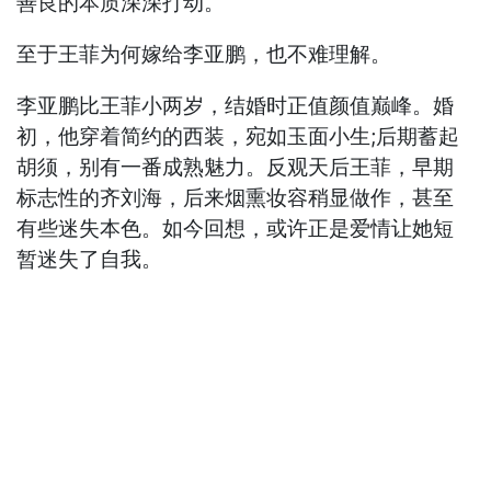
善良的本质深深打动。
至于王菲为何嫁给李亚鹏，也不难理解。
李亚鹏比王菲小两岁，结婚时正值颜值巅峰。婚
初，他穿着简约的西装，宛如玉面小生;后期蓄起
胡须，别有一番成熟魅力。反观天后王菲，早期
标志性的齐刘海，后来烟熏妆容稍显做作，甚至
有些迷失本色。如今回想，或许正是爱情让她短
暂迷失了自我。