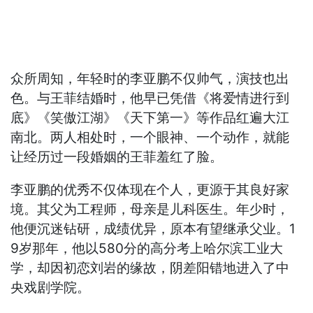
众所周知，年轻时的李亚鹏不仅帅气，演技也出
色。与王菲结婚时，他早已凭借《将爱情进行到
底》《笑傲江湖》《天下第一》等作品红遍大江
南北。两人相处时，一个眼神、一个动作，就能
让经历过一段婚姻的王菲羞红了脸。
李亚鹏的优秀不仅体现在个人，更源于其良好家
境。其父为工程师，母亲是儿科医生。年少时，
他便沉迷钻研，成绩优异，原本有望继承父业。1
9岁那年，他以580分的高分考上哈尔滨工业大
学，却因初恋刘岩的缘故，阴差阳错地进入了中
央戏剧学院。