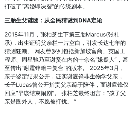
打破了“离婚即决裂”的传统剧本。
三胎生父谜团：从全民猜谜到DNA定论
2018年11月，张柏芝生下第三胎Marcus(张礼
承)，出生证明父亲栏一片空白，引发长达七年的
猜测狂潮。 网友曾罗列包括新加坡富商、英国工
程师、周星驰乃至谢贤在内的十余名“嫌疑人”，甚
至传出“谢霆锋暗中复合”的版本。 2025年3月，
亲子鉴定结果公开，证实谢霆锋非生物学父亲，
长子Lucas曾公开指责父亲疏于陪伴，而谢霆锋仅
回应“早该结束闹剧”。 张柏芝最终坦言：“孩子父
亲是圈外人，不愿被打扰。 ”