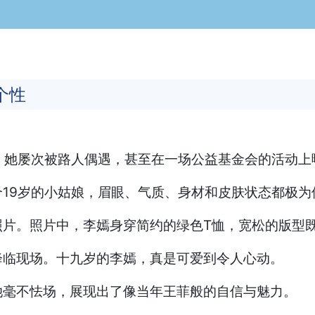
个性
，她屡次被路人偶遇，甚至在一场公益基金会的活动上
19岁的小姑娘，眉眼、气质、身材和皮肤状态都极为
照片。照片中，李嫣身穿简约的绿色T恤，宽松的版型
降临现场。十九岁的李嫣，真是可爱到令人心动。
她毫不怯场，展现出了像当年王菲般的自信与魅力。