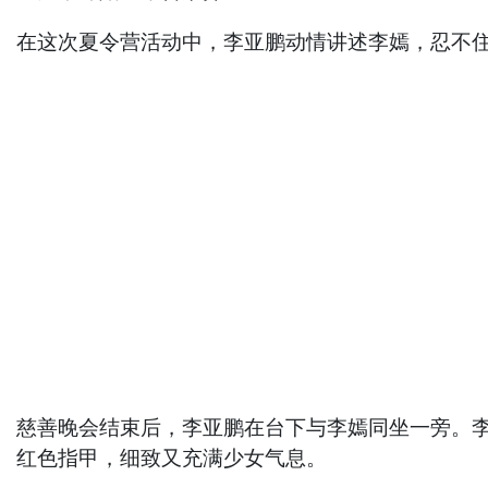
在这次夏令营活动中，李亚鹏动情讲述李嫣，忍不
慈善晚会结束后，李亚鹏在台下与李嫣同坐一旁。
红色指甲，细致又充满少女气息。