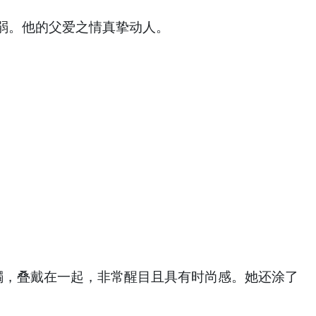
弱。他的父爱之情真挚动人。
镯，叠戴在一起，非常醒目且具有时尚感。她还涂了