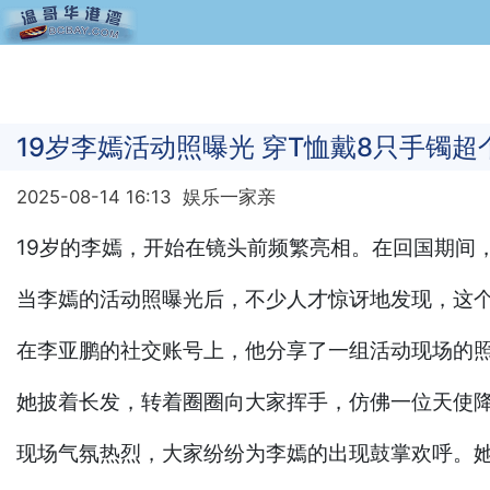
19岁李嫣活动照曝光 穿T恤戴8只手镯超
2025-08-14 16:13
娱乐一家亲
19岁的李嫣，开始在镜头前频繁亮相。在回国期间
当李嫣的活动照曝光后，不少人才惊讶地发现，这个
在李亚鹏的社交账号上，他分享了一组活动现场的
她披着长发，转着圈圈向大家挥手，仿佛一位天使
现场气氛热烈，大家纷纷为李嫣的出现鼓掌欢呼。