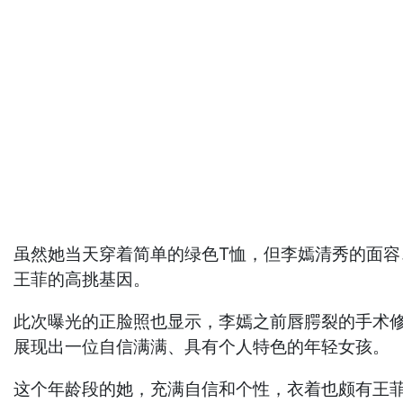
虽然她当天穿着简单的绿色T恤，但李嫣清秀的面
王菲的高挑基因。
此次曝光的正脸照也显示，李嫣之前唇腭裂的手术
展现出一位自信满满、具有个人特色的年轻女孩。
这个年龄段的她，充满自信和个性，衣着也颇有王