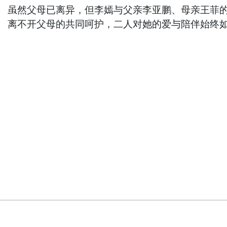
虽然父母已离异，但李嫣与父亲李亚鹏、母亲王菲
离不开父母的共同呵护，二人对她的爱与陪伴始终