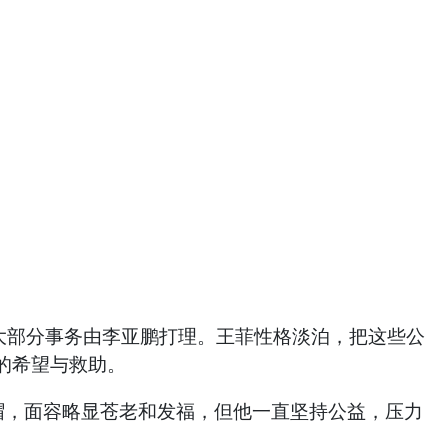
大部分事务由李亚鹏打理。王菲性格淡泊，把这些公
的希望与救助。
帽，面容略显苍老和发福，但他一直坚持公益，压力