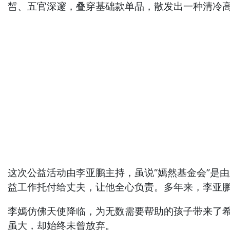
皙、五官深邃，叠穿基础款单品，散发出一种清冷
这次公益活动由李亚鹏主持，虽说“嫣然基金会”是
益工作托付给丈夫，让他全心负责。多年来，李亚
李嫣仿佛天使降临，为无数需要帮助的孩子带来了
虽大，却始终未曾放弃。