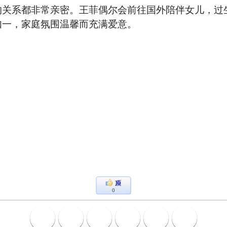
的关系都非常亲密。王菲偶尔会前往国外陪伴女儿，过
如一，家庭氛围温馨而充满爱意。
0