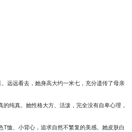
喜。远远看去，她身高大约一米七，充分遗传了母亲
真的纯真。她性格大方、活泼，完全没有自卑心理，
色T恤、小背心，追求自然不繁复的美感。她皮肤白