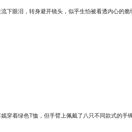
住流下眼泪，转身避开镜头，似乎生怕被看透内心的脆
李嫣穿着绿色T恤，但手臂上佩戴了八只不同款式的手