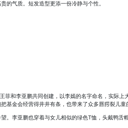
高贵的气质。短发造型更添一份冷静与个性。
由王菲和李亚鹏共同创建，以李嫣的名字命名，实际上
鹏把基金会经营得井井有条，也带来了众多唇腭裂儿童
希望。李亚鹏也穿着与女儿相似的绿色T恤，头戴鸭舌