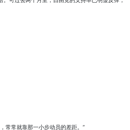
语。可过去两个月里，自由党的支持率已明显反弹，
，常常就靠那一小步动员的差距。”