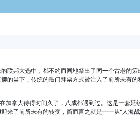
的联邦大选中，都不约而同地祭出了同一个古老的策略
摇摆的当下，传统的敲门拜票方式被注入了前所未有的
，在加拿大待得时间久了，八成都遇到过。这是一套延
迎来了前所未有的转变，简而言之就是——从“人海战术