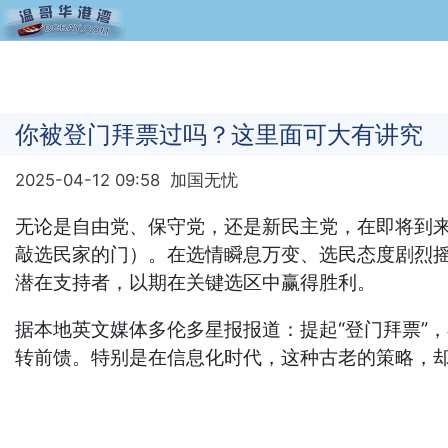
你被登门拜票过吗？这里面可大有讲究
2025-04-12 09:58
加国无忧
无论是自由党、保守党，还是新民主党，在即将到来
敲选民家的门）。在选情瞬息万变、选民态度剧烈
潜在支持者，以期在关键选区中赢得胜利。
据本地英文媒体多伦多星报报道：提起“登门拜票”
转前馈。特别是在信息化时代，这种古老的策略，却