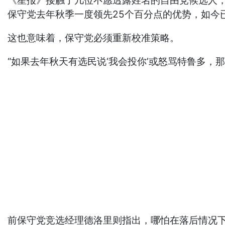
《星报》接触了几位不愿透露姓名的自由党候选人
保守党去年秋季一度领先25个百分点的优势，如今
这也意味着，保守党必须重新校准策略。
“如果去年秋天有选民说‘我会投你’或怒骂特鲁多，
前保守党竞选经理德洛里则指出，哪怕在落后情况下