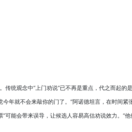
”。传统观念中“上门劝说”已不再是重点，代之而起的
党今年就不会来敲你的门了。”阿诺德坦言，在时间紧张
票”可能会带来误导，让候选人容易高估劝说效力。“