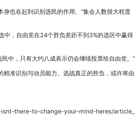
本身也在起到识别选民的作用。“集会人数很大程度
选中，自由党在24个胜负差距不到3%的选区中赢得
选民中，只有大约八成表示仍会继续投票给自由党。”
的精准识别与动员能力。选战真正的胜负，或许将由
-isnt-there-to-change-your-mind-heres/article_