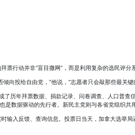
拜票行动并非“盲目撒网”，而是利用复杂的选民评分
否倾向投给自由党，”他说，“志愿者只会敲那些最关键
启用以来，集成了历年拜票数据、捐款记录、问卷调查、人口
，也是数据驱动的先行者。新民主党则与各省党组织共
实时输入反馈、查询信息。投票日当天，加拿大选举局