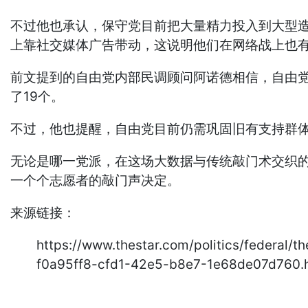
不过他也承认，保守党目前把大量精力投入到大型
上靠社交媒体广告带动，这说明他们在网络战上也有
前文提到的自由党内部民调顾问阿诺德相信，自由党在
了19个。
不过，他也提醒，自由党目前仍需巩固旧有支持群体
无论是哪一党派，在这场大数据与传统敲门术交织
一个个志愿者的敲门声决定。
来源链接：
https://www.thestar.com/politics/federal/
f0a95ff8-cfd1-42e5-b8e7-1e68de07d760.