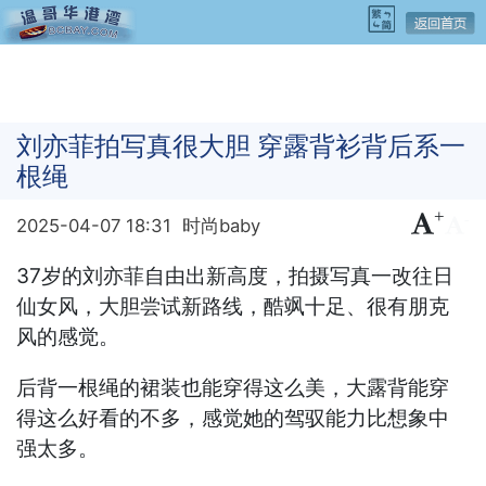
刘亦菲拍写真很大胆 穿露背衫背后系一
根绳
+
-
2025-04-07 18:31
时尚baby
37岁的刘亦菲自由出新高度，拍摄写真一改往日
仙女风，大胆尝试新路线，酷飒十足、很有朋克
风的感觉。
后背一根绳的裙装也能穿得这么美，大露背能穿
得这么好看的不多，感觉她的驾驭能力比想象中
强太多。