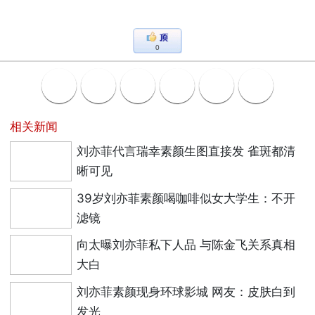
0
相关新闻
刘亦菲代言瑞幸素颜生图直接发 雀斑都清
晰可见
39岁刘亦菲素颜喝咖啡似女大学生：不开
滤镜
向太曝刘亦菲私下人品 与陈金飞关系真相
大白
刘亦菲素颜现身环球影城 网友：皮肤白到
发光