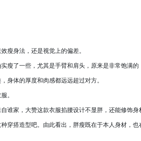
速效瘦身法，还是视觉上的偏差。
确实瘦了一些，尤其是手臂和肩头，原来是非常饱满的
类，身体的厚度和肉感都远远超过对方。
衣服。
来自谁家，大赞这款衣服掐腰设计不显胖，还能修饰身
这种穿搭造型吧。由此看出，胖瘦既在于本人身材，也