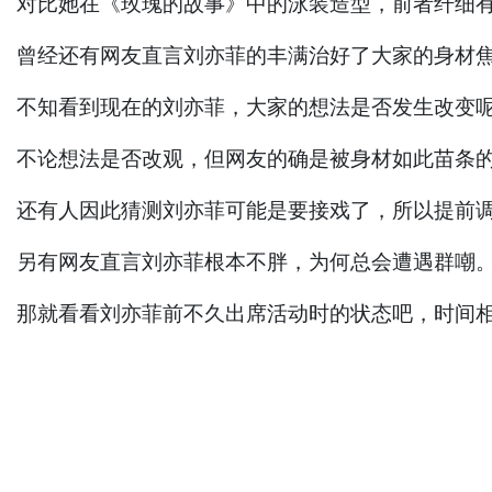
对比她在《玫瑰的故事》中的泳装造型，前者纤细
曾经还有网友直言刘亦菲的丰满治好了大家的身材
不知看到现在的刘亦菲，大家的想法是否发生改变
不论想法是否改观，但网友的确是被身材如此苗条
还有人因此猜测刘亦菲可能是要接戏了，所以提前
另有网友直言刘亦菲根本不胖，为何总会遭遇群嘲
那就看看刘亦菲前不久出席活动时的状态吧，时间