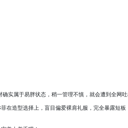
材确实属于易胖状态，稍一管理不慎，就会遭到全网吐
亦菲在造型选择上，盲目偏爱裸肩礼服，完全暴露短板