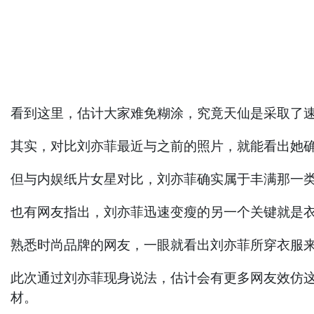
看到这里，估计大家难免糊涂，究竟天仙是采取了
其实，对比刘亦菲最近与之前的照片，就能看出她
但与内娱纸片女星对比，刘亦菲确实属于丰满那一
也有网友指出，刘亦菲迅速变瘦的另一个关键就是
熟悉时尚品牌的网友，一眼就看出刘亦菲所穿衣服
此次通过刘亦菲现身说法，估计会有更多网友效仿
材。