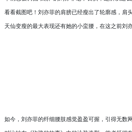
看看截图吧！刘亦菲的肩膀已经瘦出了轮廓感，肩头
天仙变瘦的最大表现还有她的小蛮腰，在这之前刘
如今，刘亦菲的纤细腰肢感觉盈盈可握，引得无数