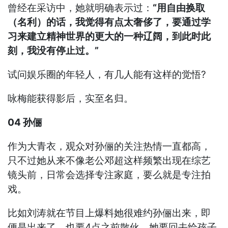
曾经在采访中，她就明确表示过：
“用自由换取
（名利）的话，我觉得有点太奢侈了，要通过学
习来建立精神世界的更大的一种辽阔，到此时此
刻，我没有停止过。”
试问娱乐圈的年轻人，有几人能有这样的觉悟?
咏梅能获得影后，实至名归。
04 孙俪
作为大青衣，观众对孙俪的关注热情一直都高，
只不过她从来不像老公邓超这样频繁出现在综艺
镜头前，日常会选择专注家庭，要么就是专注拍
戏。
比如刘涛就在节目上爆料她很难约孙俪出来，即
便是出来了，也要4点之前散伙，她要回去给孩子