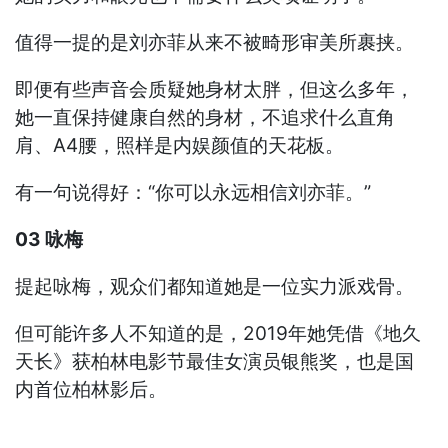
值得一提的是刘亦菲从来不被畸形审美所裹挟。
即便有些声音会质疑她身材太胖，但这么多年，
她一直保持健康自然的身材，不追求什么直角
肩、A4腰，照样是内娱颜值的天花板。
有一句说得好：“你可以永远相信刘亦菲。”
03 咏梅
提起咏梅，观众们都知道她是一位实力派戏骨。
但可能许多人不知道的是，2019年她凭借《地久
天长》获柏林电影节最佳女演员银熊奖，也是国
内首位柏林影后。