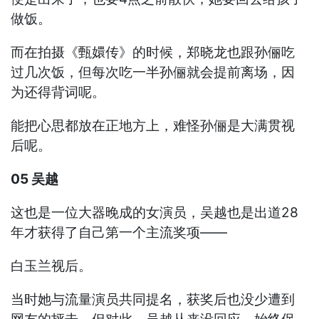
做饭。
而在拍摄《甄嬛传》的时候，郑晓龙也跟孙俪吃
过几次饭，但每次吃一半孙俪就会提前离场，因
为还得背词呢。
能把心思都放在正地方上，难怪孙俪是大满贯视
后呢。
05 吴越
这也是一位大器晚成的女演员，吴越也是出道28
年才获得了自己第一个主流奖项——
白玉兰视后。
当时她与流量演员共同提名，获奖后也没少遭到