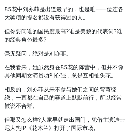
85花中刘亦菲是出道最早的，也是唯一一位连各
大奖项的提名都没有获得过的人。
但你要问谁的国民度最高?谁是美貌的代表词?谁
的经典角色最多?
毫无疑问，绝对是刘亦菲。
在我看来，她虽然身在85花的阵营中，但并不像
其他同期女演员功利心强，总是互相扯头花。
相反的，刘亦菲从来不参与她们之间的弯弯绕
绕，一直都在自己的赛道上默默前行，所以经常
被说不合群。
但那又怎么样?人家早就走出国门，凭借主演迪士
尼大热IP《花木兰》打开了国际市场。