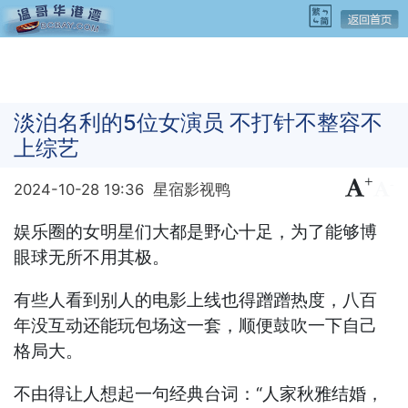
淡泊名利的5位女演员 不打针不整容不
上综艺
+
-
2024-10-28 19:36
星宿影视鸭
娱乐圈的女明星们大都是野心十足，为了能够博
眼球无所不用其极。
有些人看到别人的电影上线也得蹭蹭热度，八百
年没互动还能玩包场这一套，顺便鼓吹一下自己
格局大。
不由得让人想起一句经典台词：“人家秋雅结婚，