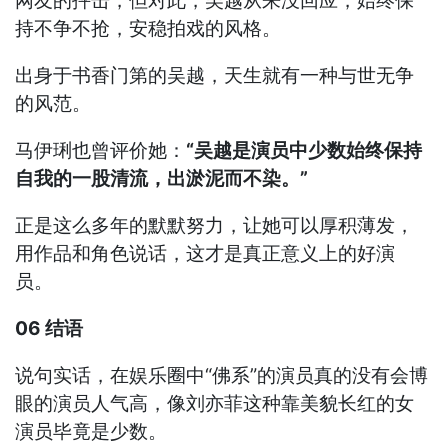
网友的抨击，但对此，吴越从来没回应，始终保
持不争不抢，安稳拍戏的风格。
出身于书香门第的吴越，天生就有一种与世无争
的风范。
马伊琍也曾评价她：
“吴越是演员中少数始终保持
自我的一股清流，出淤泥而不染。”
正是这么多年的默默努力，让她可以厚积薄发，
用作品和角色说话，这才是真正意义上的好演
员。
06 结语
说句实话，在娱乐圈中“佛系”的演员真的没有会博
眼的演员人气高，像刘亦菲这种靠美貌长红的女
演员毕竟是少数。