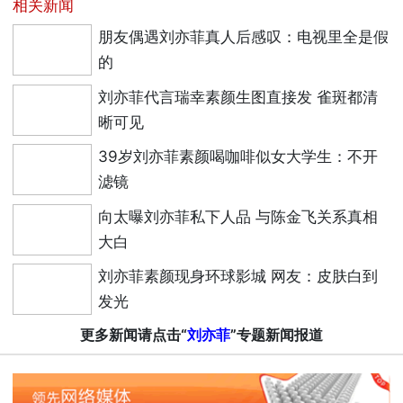
相关新闻
朋友偶遇刘亦菲真人后感叹：电视里全是假
的
刘亦菲代言瑞幸素颜生图直接发 雀斑都清
晰可见
39岁刘亦菲素颜喝咖啡似女大学生：不开
滤镜
向太曝刘亦菲私下人品 与陈金飞关系真相
大白
刘亦菲素颜现身环球影城 网友：皮肤白到
发光
更多新闻请点击“
刘亦菲
”专题新闻报道