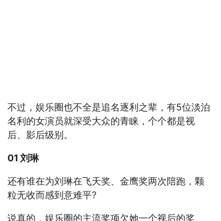
不过，娱乐圈也不全是追名逐利之辈，有5位淡泊
名利的女演员就深受大众的青睐，个个都是视
后、影后级别。
01 刘琳
还有谁在为刘琳在飞天奖、金鹰奖两次陪跑，颗
粒无收而感到意难平?
说真的，娱乐圈的主流奖项欠她一个视后的奖