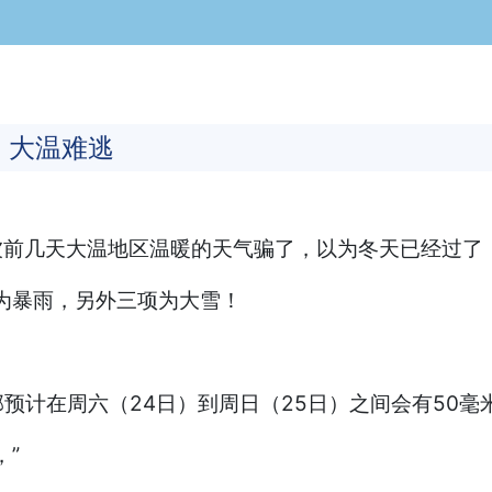
！大温难逃
被前几天大温地区温暖的天气骗了，以为冬天已经过了
为暴雨，另外三项为大雪！
预计在周六（24日）到周日（25日）之间会有50毫
，”