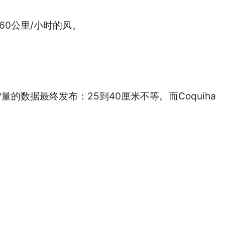
0-60公里/小时的风。
数据最终发布：25到40厘米不等。而Coquiha