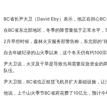
BC省长尹大卫（David Eby）表示，他正在担
在BC省东北部地区，冬季的降雪量低于正常水平，导
2月早些时候，森林火灾服务部警告称，东北部的“
自去年破纪录的山火季以来，这个冬天仍有约100
尹大卫说，火灾及干旱是导致当局需要应急资金的两
队伍。
尹大卫指，BC省也正租赁飞机并扩大基础设施，让
他说，上个山火季节BC省府花费了10亿元，预计