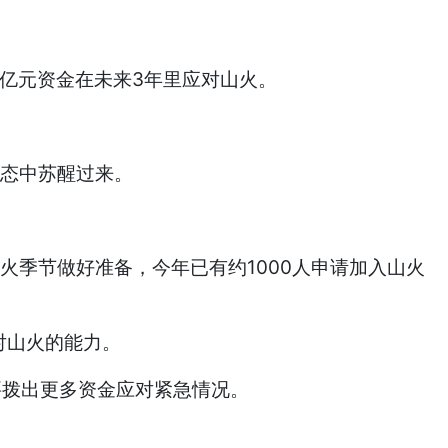
06亿元资金在未来3年里应对山火。
状态中苏醒过来。
火季节做好准备，今年已有约1000人申请加入山火
对山火的能力。
要拨出更多资金应对紧急情况。