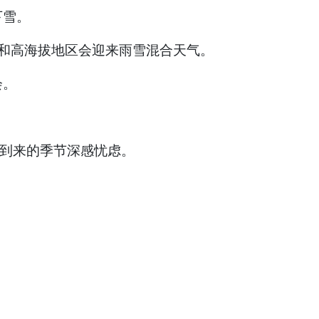
下雪。
海地区和高海拔地区会迎来雨雪混合天气。
会。
将到来的季节深感忧虑。