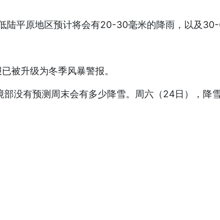
le则表示，低陆平原地区预计将会有20-30毫米的降雨，以及3
报已被升级为冬季风暴警报。
部没有预测周末会有多少降雪。周六（24日），降雪量的