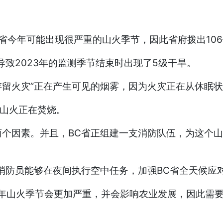
心BC省今年可能出现很严重的山火季节，因此省府拨出1
致2023年的监测季节结束时出现了5级干旱。
存留火灾”正在产生可见的烟雾，因为火灾正在从休眠
宗山火正在焚烧。
个因素。并且，BC省正组建一支消防队伍，为这个山
消防员能够在夜间执行空中任务，加强BC省全天候应
今年山火季节会更加严重，并会影响农业发展，因此需