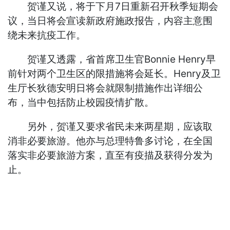
贺谨又说，将于下月7日重新召开秋季短期会
议，当日将会宣读新政府施政报告，内容主意围
绕未来抗疫工作。
贺谨又透露，省首席卫生官Bonnie Henry早
前针对两个卫生区的限措施将会延长。Henry及卫
生厅长狄德安明日将会就限制措施作出详细公
布，当中包括防止校园疫情扩散。
另外，贺谨又要求省民未来两星期，应该取
消非必要旅游。他亦与总理特鲁多讨论，在全国
落实非必要旅游方案，直至有疫描及获得分发为
止。