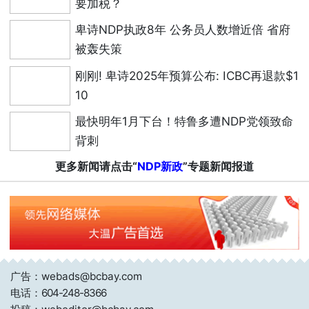
要加税？
卑诗NDP执政8年 公务员人数增近倍 省府
被轰失策
刚刚! 卑诗2025年预算公布: ICBC再退款$1
10
最快明年1月下台！特鲁多遭NDP党领致命
背刺
更多新闻请点击“
NDP新政
”专题新闻报道
广告：webads@bcbay.com
电话：
604-248-8366