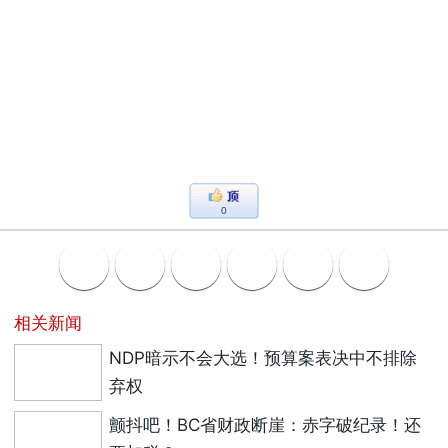
0
相关新闻
NDP暗示不会大选！预算案表决中不排除
弃权
颤抖吧！BC省财政断崖：赤字破纪录！还