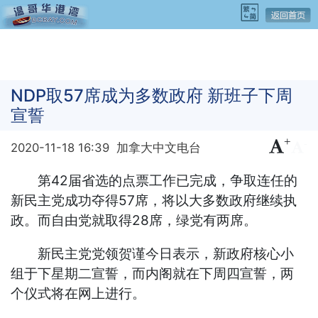
NDP取57席成为多数政府 新班子下周
宣誓
+
-
2020-11-18 16:39
加拿大中文电台
第42届省选的点票工作已完成，争取连任的
新民主党成功夺得57席，将以大多数政府继续执
政。而自由党就取得28席，绿党有两席。
新民主党党领贺谨今日表示，新政府核心小
组于下星期二宣誓，而内阁就在下周四宣誓，两
个仪式将在网上进行。