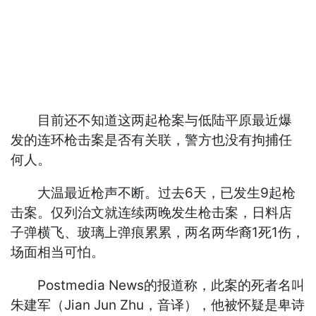
目前还不知道这两起枪案与低陆平原最近爆
发的连环枪击案是否有关联，警方也没有拘捕任
何人。
大温最近枪声不断。过去6天，已发生9起枪
击案。仅列治文就连续两晚发生枪击案，日料店
子弹横飞、玻璃上弹痕累累，两名两华裔1死1伤，
场面相当可怕。
Postmedia News的报道称，此案的死者名叫
朱建军（Jian Jun Zhu，音译），他被怀疑是卑诗