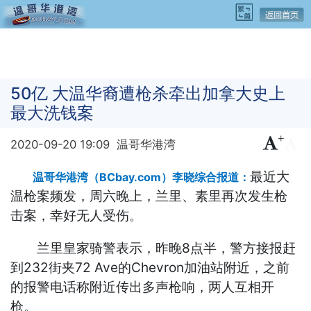
50亿 大温华裔遭枪杀牵出加拿大史上
最大洗钱案
+
-
2020-09-20 19:09
温哥华港湾
最近大
温哥华港湾（BCbay.com）李晓综合报道：
温枪案频发，周六晚上，兰里、素里再次发生枪
击案，幸好无人受伤。
兰里皇家骑警表示，昨晚8点半，警方接报赶
到232街夹72 Ave的Chevron加油站附近，之前
的报警电话称附近传出多声枪响，两人互相开
枪。