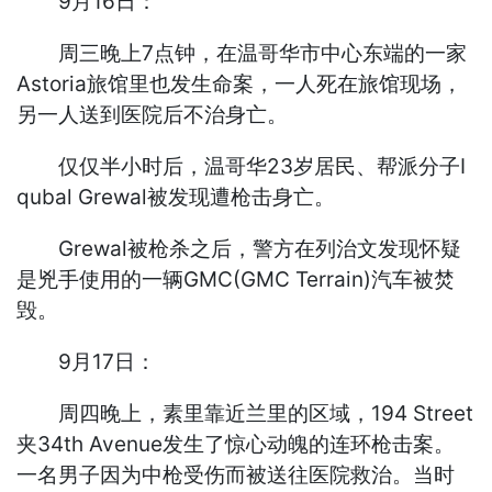
9月16日：
周三晚上7点钟，在温哥华市中心东端的一家
Astoria旅馆里也发生命案，一人死在旅馆现场，
另一人送到医院后不治身亡。
仅仅半小时后，温哥华23岁居民、帮派分子I
qubal Grewal被发现遭枪击身亡。
Grewal被枪杀之后，警方在列治文发现怀疑
是兇手使用的一辆GMC(GMC Terrain)汽车被焚
毁。
9月17日：
周四晚上，素里靠近兰里的区域，194 Street
夹34th Avenue发生了惊心动魄的连环枪击案。
一名男子因为中枪受伤而被送往医院救治。当时