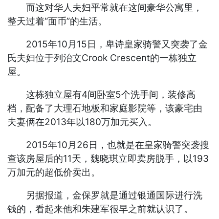
而这对华人夫妇平常就在这间豪华公寓里，
整天过着“面币”的生活。
2015年10月15日，卑诗皇家骑警又突袭了金
氏夫妇位于列治文Crook Crescent的一栋独立
屋。
这栋独立屋有4间卧室5个洗手间，装修高
档，配备了大理石地板和家庭影院等，该豪宅由
夫妻俩在2013年以180万加元买入。
2015年10月26日，也就是在皇家骑警突袭搜
查该房屋后的11天，魏晓琪立即卖房脱手，以193
万加元的超低价卖出。
另据报道，金保罗就是通过银通国际进行洗
钱的，看起来他和朱建军很早之前就认识了。