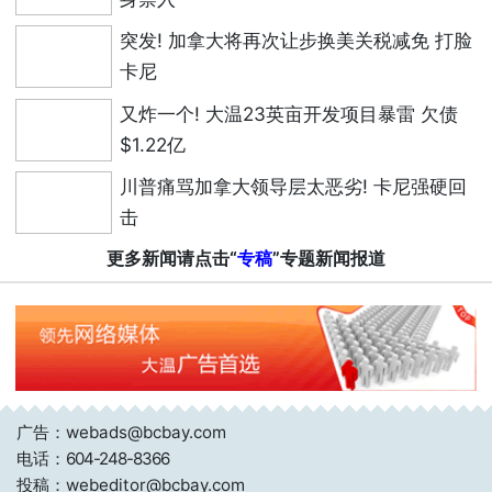
突发! 加拿大将再次让步换美关税减免 打脸
卡尼
又炸一个! 大温23英亩开发项目暴雷 欠债
$1.22亿
川普痛骂加拿大领导层太恶劣! 卡尼强硬回
击
更多新闻请点击“
专稿
”专题新闻报道
广告：webads@bcbay.com
电话：
604-248-8366
投稿：webeditor@bcbay.com