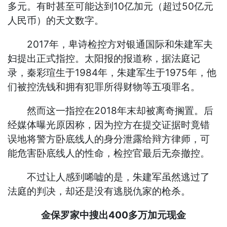
多元。有时甚至可能达到10亿加元（超过50亿元
人民币）的天文数字。
2017年，卑诗检控方对银通国际和朱建军夫
妇提出正式指控。太阳报的报道称，据法庭记
录，秦彩瑄生于1984年，朱建军生于1975年，他
们被控洗钱和拥有犯罪所得财物等五项罪名。
然而这一指控在2018年末却被离奇搁置。后
经媒体曝光原因称，因为控方在提交证据时竟错
误地将警方卧底线人的身分泄露给辩方律师，可
能危害卧底线人的性命，检控官最后无奈撤控。
不过让人感到唏嘘的是，朱建军虽然逃过了
法庭的判决，却还是没有逃脱仇家的枪杀。
金保罗家中搜出400多万加元现金