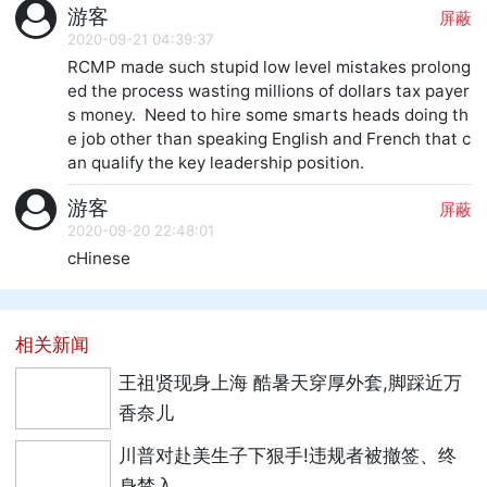
游客
屏蔽
2020-09-21 04:39:37
RCMP made such stupid low level mistakes prolong
ed the process wasting millions of dollars tax payer
s money.  Need to hire some smarts heads doing th
e job other than speaking English and French that c
an qualify the key leadership position.
游客
屏蔽
2020-09-20 22:48:01
cHinese
相关新闻
王祖贤现身上海 酷暑天穿厚外套,脚踩近万
香奈儿
川普对赴美生子下狠手!违规者被撤签、终
身禁入