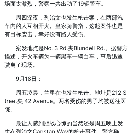
场面太激烈，警察一共出动了19辆警车。
周四深夜，列治文也发生枪击案，在两部汽
车内的人互相开火。皇家骑警指，这起案件也是
有目标袭击，幸好没有路人受伤。
案发地点是No. 3 Rd.夹Blundell Rd.。据警方
描述，开火车辆为一辆黑车一辆白车，事后迅速
驶离了现场。
9月18日：
周五凌晨，兰里在也发生枪击。地址是212 S
treet夹 42 Avenue。两名受伤的男子均被送往医
院。
最让人感到胆战心惊的当然还是周五晚上发
生在列治文Capstan Way的枪击事件。警方确