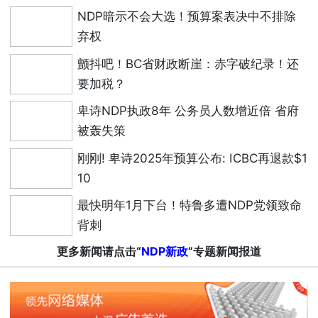
NDP暗示不会大选！预算案表决中不排除
弃权
颤抖吧！BC省财政断崖：赤字破纪录！还
要加税？
卑诗NDP执政8年 公务员人数增近倍 省府
被轰失策
刚刚! 卑诗2025年预算公布: ICBC再退款$1
10
最快明年1月下台！特鲁多遭NDP党领致命
背刺
更多新闻请点击“
NDP新政
”专题新闻报道