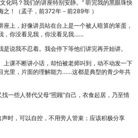
化吗？我们的讲座特别安静。” 听完我的黑眼珠快
！（孟子，前372年－前289年 ）
座上，好像讲员站在台上是一个被人暗算的笨蛋，
我，你没看见我，你没看见我……
我是说我不忍着。我会停下等他们讲完再开始讲。
上课不断讲小话，却怕被老师叫到，动不动发一下
目光里，片面的理解能力……这都是典型的青少年共
找一些人替代父母“照顾”自己，衣食起居，乃至情
出声时，可以自控，不用旁人管束；应该积极分享