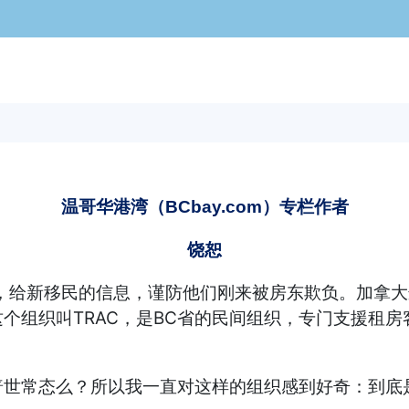
温哥华港湾（BCbay.com）专栏作者
饶恕
，给新移民的信息，谨防他们刚来被房东欺负。加拿大
个组织叫TRAC，是BC省的民间组织，专门支援租房
常态么？所以我一直对这样的组织感到好奇：到底是