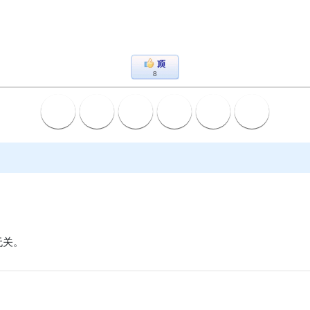
8
关。
