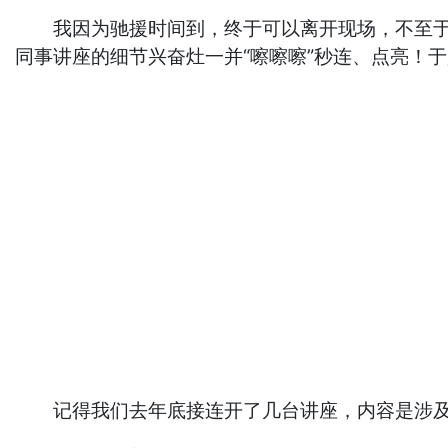
我因为驰援时间到，终于可以离开现场，不至于最
同事讲座的细节兴奋灶一并“嚓嚓嚓”秒连、点亮！
记得我们去年底接连开了几台讲座，内容是涉及