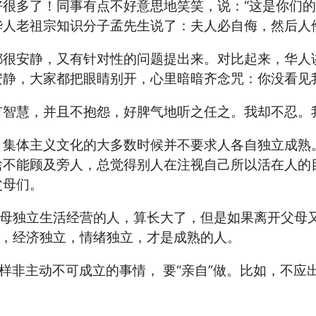
多了！同事有点不好意思地笑笑，说：“这是你们的文
人老祖宗知识分子孟先生说了：夫人必自侮，然后人侮之
安静，又有针对性的问题提出来。对比起来，华人讲
安静，大家都把眼睛别开，心里暗暗齐念咒：你没看见
慧，并且不抱怨，好脾气地听之任之。我却不忍。
体主义文化的大多数时候并不要求人各自独立成熟。
啥不能顾及旁人，总觉得别人在注视自己所以活在人的
父母们。
母独立生活经营的人，算长大了，但是如果离开父母又
立，经济独立，情绪独立，才是成熟的人。
非主动不可成立的事情， 要“亲自”做。比如，不应