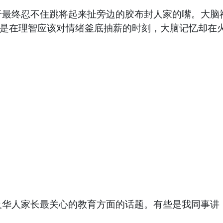
终忍不住跳将起来扯旁边的胶布封人家的嘴。大脑神
于是在理智应该对情绪釜底抽薪的时刻，大脑记忆却在
华人家长最关心的教育方面的话题。有些是我同事讲