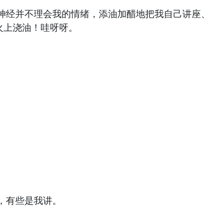
经并不理会我的情绪，添油加醋地把我自己讲座、
火上浇油！哇呀呀。
，有些是我讲。