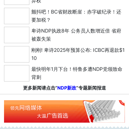
弃权
颤抖吧！BC省财政断崖：赤字破纪录！还
要加税？
卑诗NDP执政8年 公务员人数增近倍 省府
被轰失策
刚刚! 卑诗2025年预算公布: ICBC再退款$1
10
最快明年1月下台！特鲁多遭NDP党领致命
背刺
更多新闻请点击“
NDP新政
”专题新闻报道