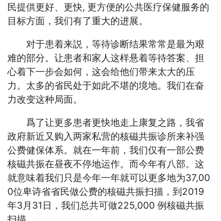
民提供更好、更快, 更方便的公共医疗保健服务的
目标方面，我们有了重大的进展。
对于患着来説，等待诊断结果常常是最为艰
难的部分。让患者和家人这样悬着等待答案、担
心着下一步会如何，这会给他们带来太大的压
力。太多的省民处于如此不堪的境地。我们在奋
力改变这种局面。
爲了让更多患者更快地走上康复之路，我省
政府新近又购入两家私营的核磁共振诊所来补强
公费健保体系。就在一年前，我们仅有一部公费
核磁共振在昼夜不停地运作。而今年有八部。这
就意味着我们只是今年一年就可以更多地为37,00
0位卑诗省省民做公费的核磁共振扫描，到2019
年3月31日，我们总共可做225,000 例核磁共振
扫描。