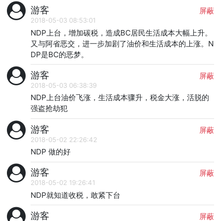
游客
屏蔽
2018-05-03 08:53:01
NDP上台，增加碳税，造成BC居民生活成本大幅上升。
又与阿省恶交，进一步加剧了油价和生活成本的上涨。N
DP是BC的恶梦。
游客
屏蔽
2018-05-03 06:38:39
NDP上台油价飞涨，生活成本骤升，税金大涨，活脱的
强盗抢劫犯
游客
屏蔽
2018-05-02 22:26:42
NDP 做的好
游客
屏蔽
2018-05-02 19:26:41
NDP就知道收税，敢紧下台
游客
屏蔽