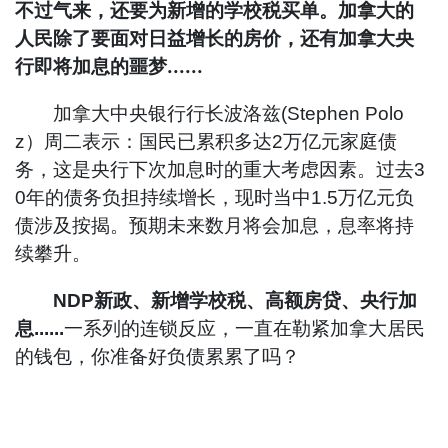
不过气来，还要为新增的学校税买单。
加拿大的
人民除了要面对日益增长的房价，还有加拿大央
行即将加息的噩梦......
加拿大中央银行行长波洛兹(Stephen Polo
z）周二表示：
国民已累积多达2万亿元家庭债
务，这是央行下次加息时的重大考虑因素。
过去3
0年的债务负担持续增长，现时当中1.5万亿元负
债涉及按揭。
预期未来数月将会加息，息率将持
续攀升。
NDP新政、新增学校税、高额房贷、央行加
息......
一系列的连锁反应，一直在勒紧加拿大居民
的钱包，你准备好负债累累了吗？