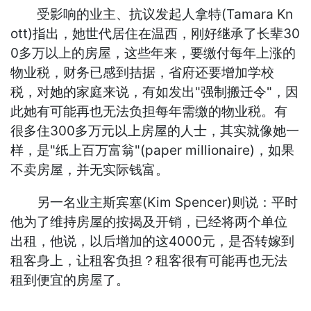
受影响的业主、抗议发起人拿特(Tamara Kn
ott)指出，她世代居住在温西，刚好继承了长辈30
0多万以上的房屋，这些年来，要缴付每年上涨的
物业税，财务已感到拮据，省府还要增加学校
税，对她的家庭来说，有如发出"强制搬迁令"，因
此她有可能再也无法负担每年需缴的物业税。有
很多住300多万元以上房屋的人士，其实就像她一
样，是"纸上百万富翁"(paper millionaire)，如果
不卖房屋，并无实际钱富。
另一名业主斯宾塞(Kim Spencer)则说：平时
他为了维持房屋的按揭及开销，已经将两个单位
出租，他说，以后增加的这4000元，是否转嫁到
租客身上，让租客负担？租客很有可能再也无法
租到便宜的房屋了。