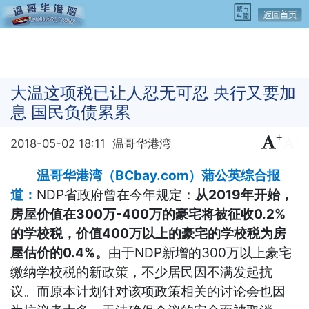
大温这项税已让人忍无可忍 央行又要加
息 国民负债累累
+
-
2018-05-02 18:11
温哥华港湾
温哥华港湾（BCbay.com）蒲公英综合报
道：
NDP省政府曾在今年规定：
从2019年开始，
房屋价值在300万-400万的豪宅将被征收0.2%
的学校税，价值400万以上的豪宅的学校税为房
屋估价的0.4%。
由于NDP新增的300万以上豪宅
缴纳学校税的新政策，不少居民因不满发起抗
议。而原本计划针对该项政策
相关的讨论会也因