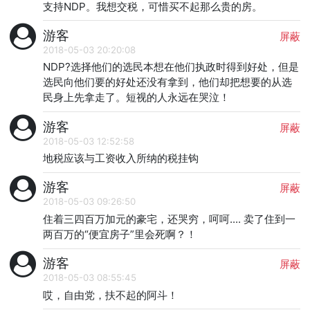
支持NDP。我想交税，可惜买不起那么贵的房。
游客
屏蔽
2018-05-03 20:20:08
NDP?选择他们的选民本想在他们执政时得到好处，但是
选民向他们要的好处还没有拿到，他们却把想要的从选
民身上先拿走了。短视的人永远在哭泣！
游客
屏蔽
2018-05-03 12:52:58
地税应该与工资收入所纳的税挂钩
游客
屏蔽
2018-05-03 09:26:50
住着三四百万加元的豪宅，还哭穷，呵呵.... 卖了住到一
两百万的“便宜房子”里会死啊？！
游客
屏蔽
2018-05-03 08:55:45
哎，自由党，扶不起的阿斗！