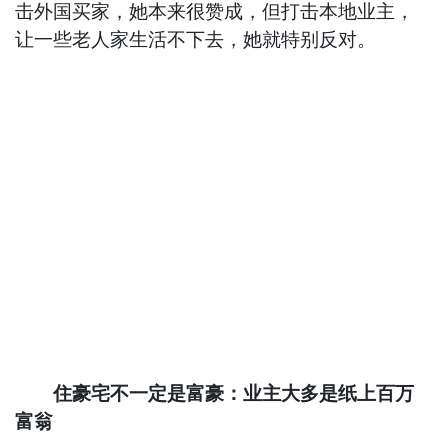
击外国买家，她本来很赞成，但打击本地业主，
让一些老人家生活不下去，她就特别反对。
住豪宅不一定是富豪：业主大多是纸上百万
富翁