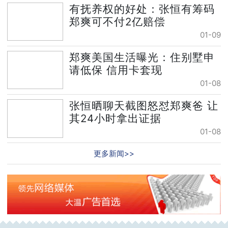
有抚养权的好处：张恒有筹码
郑爽可不付2亿赔偿
01-09
郑爽美国生活曝光：住别墅申
请低保 信用卡套现
01-08
张恒晒聊天截图怒怼郑爽爸 让
其24小时拿出证据
01-08
更多新闻>>