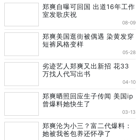
郑爽自曝可回国 出道16年工作
室发歌庆祝
08-09
郑爽美国逛街被偶遇 染黄发穿
短裤风格变样
05-28
劣迹艺人郑爽又出新招 花33
万找人代写出书
04-10
郑爽晒照回应生子传闻 美国ip
曾爆料她快生了
03-13
郑爽沦为小三？富二代爆料：
她被我爸包养还怀孕了