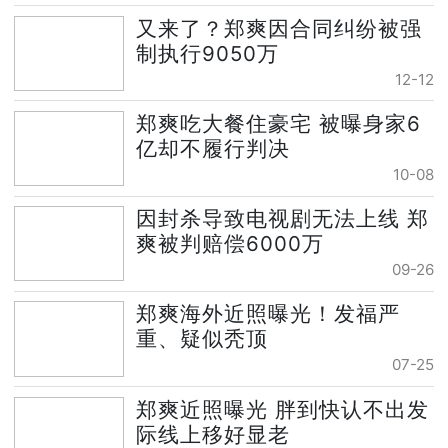
又来了？郑爽因合同纠纷被强
制执行9050万
12-12
郑爽吃大餐住豪宅 被曝身家6
亿却不履行判决
10-08
因封杀导致电视剧无法上线 郑
爽被判赔偿6000万
09-26
郑爽海外近照曝光！发福严
重、疑似秃顶
07-25
郑爽近照曝光 胖到快认不出发
际线上移好显老