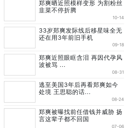
郑爽晒近照模样变形 为割粉丝
韭菜不停折腾
10-14
33岁郑爽发际线后移星味全无
还在用3年前旧手机
09-18
郑爽近照眼眶含泪 再因代孕风
波被骂 ...
08-31
逃至美国3年后再看郑爽如今
处境 王思聪的话...
08-24
郑爽被曝找前任借钱并威胁 扬
言这辈子都不回国
07-06