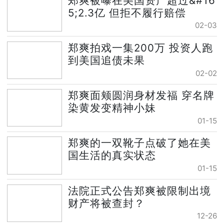
郑爽被曝在美国资产超过&#16
5;2.3亿 但拒不履行赔偿
02-03
郑爽拍戏一集200万 投资人跑
到美国追债未果
02-02
郑爽面颊圆润身材发福 穿名牌
染黄发变精神小妹
01-15
郑爽的一双靴子点破了她在美
国生活的真实状态
01-15
法院正式公告郑爽被限制出境
财产将被查封？
12-26