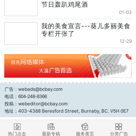
节日轰趴鸡尾酒
01-03
我的美食宣言---葵儿多丽美食
专栏开张了
12-29
广告：webads@bcbay.com
电话：
604-248-8366
投稿：webeditor@bcbay.com
地址：403-4388 Beresford Street, Burnaby, BC. V5H 0E7
热门点击
最新专稿
服务黄页
分类广告