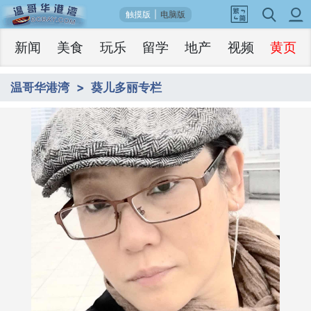
触摸版
|
电脑版
新闻
美食
玩乐
留学
地产
视频
黄页
温哥华港湾
葵儿多丽专栏