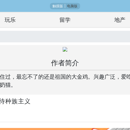
触摸版
|
电脑版
玩乐
留学
地产
作者简介
住过，最忘不了的还是祖国的大金鸡。兴趣广泛，爱吃爱
奶猫。
待种族主义