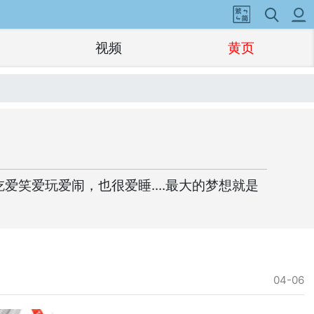
视频
黄页
笑爱玩爱闹，也很爱睡....最大的梦想就是
04-06