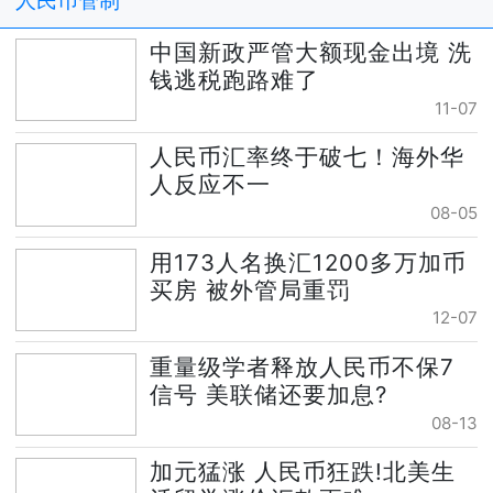
人民币管制
中国新政严管大额现金出境 洗
钱逃税跑路难了
11-07
人民币汇率终于破七！海外华
人反应不一
08-05
用173人名换汇1200多万加币
买房 被外管局重罚
12-07
重量级学者释放人民币不保7
信号 美联储还要加息?
08-13
加元猛涨 人民币狂跌!北美生