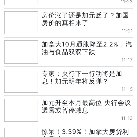
11-23
房价涨了还是加元贬了？加国
房价的真相来了
11-21
加拿大10月通胀降至2.2%，汽
油与食品双双下跌
11-17
专家：央行下一行动将是加
息！加元明年将反弹？
11-15
加元升至本月最高位 央行会议
透露或暂停减息
11-13
惊呆！3.39%！加拿大房贷利