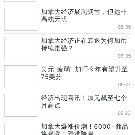
加拿大经济展现韧性，但远非
高枕无忧
08-09
加拿大经济正在衰退为何加币
持续走强？
06-09
美元“疲弱” 加币今年有望升至
75美分
05-27
经济出现喜讯！加元飙至七个
月高点
05-23
加拿大爆涨价潮！6000+商品
将暴涨！恐难降息