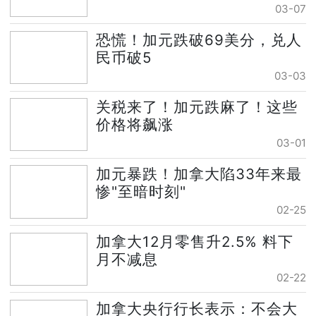
03-07
恐慌！加元跌破69美分，兑人
民币破5
03-03
关税来了！加元跌麻了！这些
价格将飙涨
03-01
加元暴跌！加拿大陷33年来最
惨"至暗时刻"
02-25
加拿大12月零售升2.5% 料下
月不减息
02-22
加拿大央行行长表示：不会大