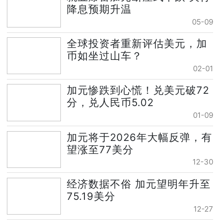
降息预期升温
05-09
全球投资者重新评估美元，加
币如坐过山车？
02-01
加元惨跌到心慌！兑美元破72
分，兑人民币5.02
01-09
加元将于2026年大幅反弹，有
望涨至77美分
12-30
经济数据不俗 加元望明年升至
75.19美分
12-27