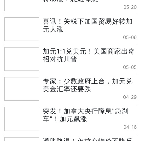
05-20
喜讯！关税下加国贸易好转加
元大涨
05-06
加元1:1兑美元！美国商家出奇
招对抗川普
05-05
专家：少数政府上台，加元兑
美金汇率还要跌
04-29
突发！加拿大央行降息"急刹
车"！加元飙涨
04-16