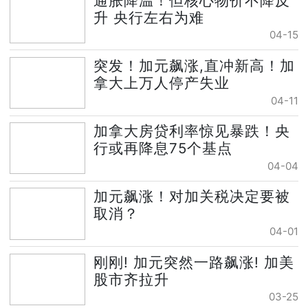
通胀降温！但核心物价不降反
升 央行左右为难
04-15
突发！加元飙涨,直冲新高！加
拿大上万人停产失业
04-11
加拿大房贷利率惊见暴跌！央
行或再降息75个基点
04-04
加元飙涨！对加关税决定要被
取消？
04-01
刚刚! 加元突然一路飙涨! 加美
股市齐拉升
03-25