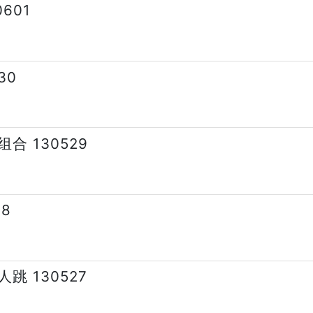
601
30
 130529
8
 130527