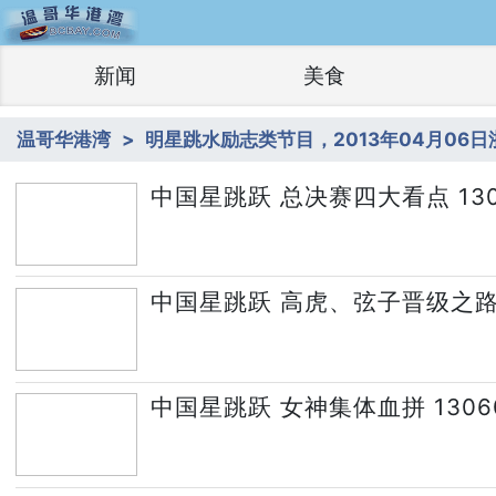
新闻
美食
温哥华港湾
明星跳水励志类节目，2013年04月06
中国星跳跃 总决赛四大看点 130
中国星跳跃 高虎、弦子晋级之路 1
中国星跳跃 女神集体血拼 1306