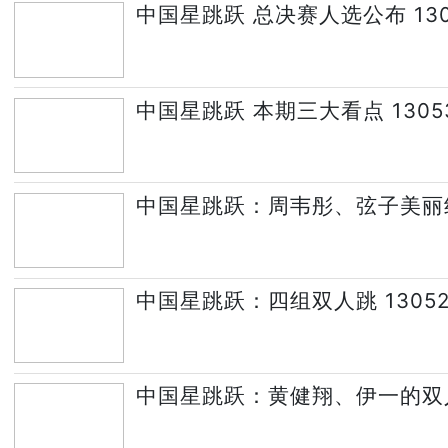
中国星跳跃 总决赛人选公布 130
中国星跳跃 本期三大看点 1305
中国星跳跃：周韦彤、弦子美丽组合
中国星跳跃：四组双人跳 13052
中国星跳跃：黄健翔、伊一的双人跳