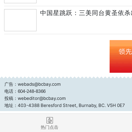
中国星跳跃：三美同台黄圣依杀出 
广告：webads@bcbay.com
电话：
604-248-8366
投稿：webeditor@bcbay.com
地址：403-4388 Beresford Street, Burnaby, BC. V5H 0E7
热门点击