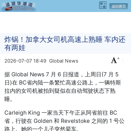
炸锅！加拿大女司机高速上熟睡 车内还
有两娃
+
-
2026-07-07 18:49
Global News
据 Global News 7 月 6 日报道，上周日(7 月 5
日)在 BC省内陆一条繁忙高速公路上，一辆特斯
拉内的女司机被拍到疑似在自动驾驶状态下熟
睡。
Carleigh King 一家当天下午正从阿省前往 BC
省，行驶在 Golden 和 Revelstoke 之间的 1 号公
路上。她的一个儿子突然晕车。