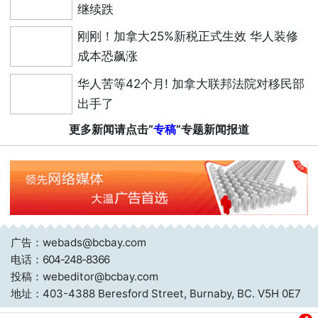
继续跌
刚刚！加拿大25%新税正式生效 华人装修
成本恐飙涨
华人苦等42个月! 加拿大联邦法院对移民部
出手了
更多新闻请点击“
专稿
”专题新闻报道
广告：webads@bcbay.com
电话：
604-248-8366
投稿：webeditor@bcbay.com
地址：403-4388 Beresford Street, Burnaby, BC. V5H 0E7